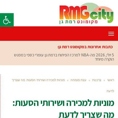
פתח סרגל
תפריט
כתבות אחרונות במקומונט רמת גן:
5 יולי, 2026
מה-NBA למרכז הפיתוח ברמת גן: עומרי כספי במפגש
הוקרה מיוחד
ראשי
»
צרכנות
»
עצת מומחה
»
מוניות למכירה ושירותי הסעות: מה שצריך
לדעת
מוניות למכירה ושירותי הסעות:
מה שצריך לדעת