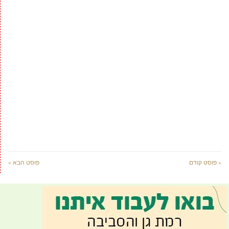
« פוסט קודם
פוסט הבא »