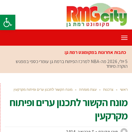
פתח סרגל
תפריט
כתבות אחרונות במקומונט רמת גן:
5 יולי, 2026
מה-NBA למרכז הפיתוח ברמת גן: עומרי כספי במפגש
הוקרה מיוחד
ראשי
»
צרכנות
»
עצת מומחה
»
מונח הקשור לתכנון ערים ופיתוח מקרקעין
מונח הקשור לתכנון ערים ופיתוח
מקרקעין
תוכן מקודם
7 פברואר, 2024