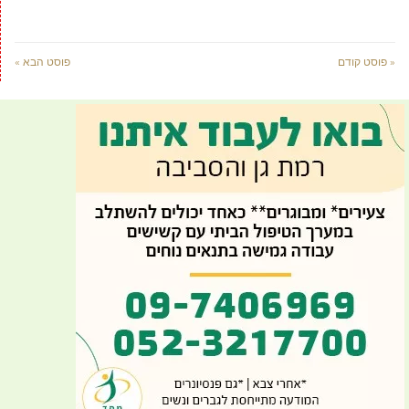
« פוסט קודם
פוסט הבא »