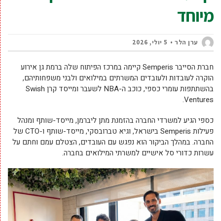
מיוחד
ערן הלר
5 יולי, 2026
חברת הסייבר Semperis קיימה במרכז הפיתוח שלה ברמת גן אירוע
הוקרה לעובדות ולעובדים המשרתים במילואים ולבני משפחותיהם,
בהשתתפות עומרי כספי, כוכב ה-NBA לשעבר ומייסד קרן Swish
Ventures.
כספי הגיע למשרדי החברה בהזמנת מתן ליברמן, מייסד-שותף ומנהל
פעילות Semperis בישראל, וגיא טברובסקי, מייסד-שותף ו-CTO של
החברה. במהלך הביקור הוא נפגש עם העובדים, הצטלם עמם וחתם על
עשרות כדורי סל אישיים למשרתי המילואים בחברה.