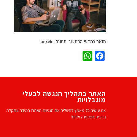
תואר במדעי המחשב. תמונה: pexels
WhatsApp
Facebook
האתר בתהליך הנגשה לבעלי
מוגבלויות
אנו עושים כל מאמץ להשלים את הנגשת האתר! במידה ונתקלת
בבעיה אנא פנה אלינו!