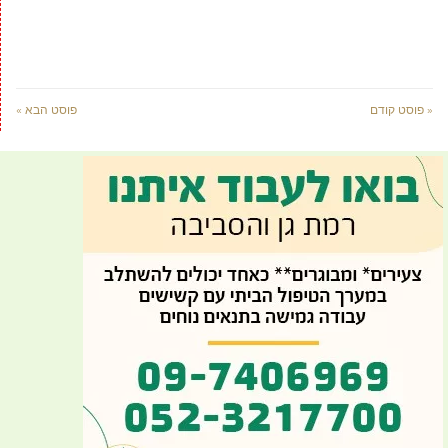
« פוסט קודם
פוסט הבא »