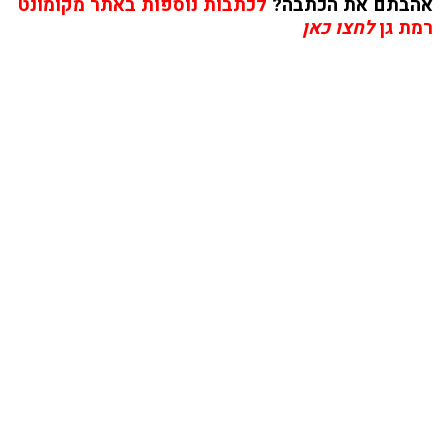
אהבתם את הכתבה?
לכתבות נוספות באתר מקומונט
רמת גן
לחצו כאן