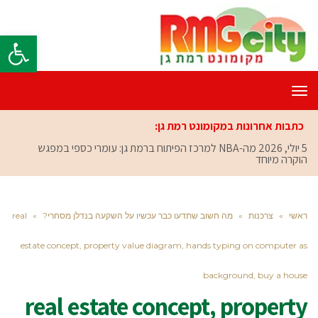
פתח סרגל
תפריט
כתבות אחרונות במקומונט רמת גן:
5 יולי, 2026
מה-NBA למרכז הפיתוח ברמת גן: עומרי כספי במפגש
הוקרה מיוחד
ראשי
»
צרכנות
»
מה חשוב שתדעו כבר עכשיו על השקעה בנדלן מסחרי?
»
real
estate concept, property value diagram, hands typing on computer as
background, buy a house
real estate concept, property