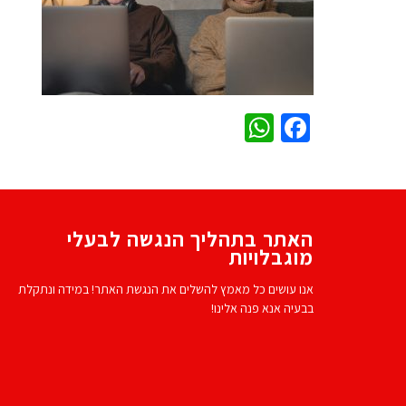
WhatsApp
Facebook
האתר בתהליך הנגשה לבעלי
מוגבלויות
אנו עושים כל מאמץ להשלים את הנגשת האתר! במידה ונתקלת
בבעיה אנא פנה אלינו!