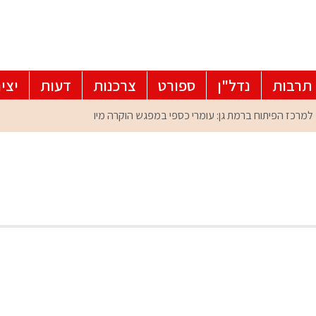
תרבות
נדל"ן
ספורט
צרכנות
דעות
יצי