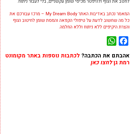
לחטב את הגוף ולהיפטר מכיסי שומן עקשניים, בלי לעבור ניתוח.
המאמר נכתב באדיבות האתר
My Dream Body
– מרכז עבורכם את
כל מה שחשוב לדעת על טיפולי הקפאה והמסת שומן לחיטוב הגוף
והצרת היקיפים ללא ניתוח וללא החלמה.
WhatsApp
Facebook
אהבתם את הכתבה?
לכתבות נוספות באתר מקומונט
רמת גן
לחצו כאן