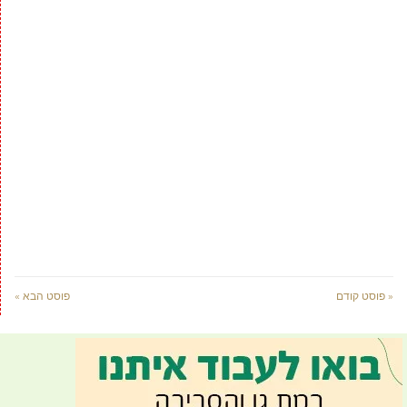
« פוסט קודם
פוסט הבא »