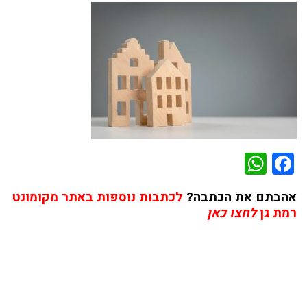
WhatsApp
Facebook
אהבתם את הכתבה?
לכתבות נוספות באתר מקומונט
רמת גן
לחצו כאן