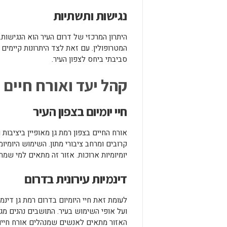
נגישות ותשתיות
היתרון המרכזי של דרום העיר הוא הנגישות.
המטרופולין. עם זאת לצד היתרונות קיימים
סביבתי ביחס לצפון העיר.
קהל יעד ואורח חיים
חיי יומיום בצפון העיר
אורח החיים בצפון רמת גן מאופיין ביציבות
קרובים ומרחב ציבורי מתון. השימוש היומי
יומיומיות ארוכות. אזור זה מתאים למי שמ
דינמיות עירונית בדרום
לעומת זאת חיי היומיום בדרום רמת גן דינמ
ועל אופי השימוש בעיר. התושבים נהנים מג
האזור מתאים לאנשים שמנהלים אורח חיים 