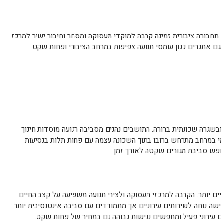
 תחבורה ציבורית זמינה קרבה למוקדי תעסוקה ומסחר וחיבור ישיר למרכז
 גם אתגרים כגון עומסי תנועה צפיפות במרחב הציבורי ופחות שקט
 ובשגרה שכונתית ברורה. התושבים נהנים מסביבה רגועה מוסדות חינוך
ומי במרחב מתרחש ברובו בתוך השכונה עצמה עם פחות תלות בנסיעות
חפש סביבת מגורים שקטה לאורך זמן.
יים יותר. הקרבה למרכזי תעסוקה ולצירי תנועה משפיעה על קצב החיים
ישה נוחה לשירותים עירוניים אך מתמודדים עם סביבה אינטנסיבית יותר.
עירוני פעיל ומחפשים נגישות גבוהה גם במחיר של פחות שקט.