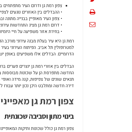
צפון רמת גן ודרום העיר מתפתחים בק
• ההבדלים בין האזורים נוגעים לצפיפ
• צפון העיר מאופיין בבנייה מתונה ו
• דרום רמת גן מציג התחדשות עירוני
• בחירת אזור משפיעה על חיי היומיו
רמת גן היא עיר בעלת מבנה עירוני מורכב ה
למטרופולין תל אביב. הפיתוח העירוני בעיר 
הדרומיים. הבדלים אלו משפיעים באופן ישיר
הבדלים בין אזורי רמת גן יוצרים פערים בר
החדשה מתפרסת הן על שכונות מבוססות בצ
תנאים שונים של צפיפות, קנה מידה ואופי 
דירה חדשה ומתלבט היכן נכון יותר עבורו לה
צפון רמת גן מאפייני
בינוי מתון וסביבה שכונתית
צפון רמת גן כולל שכונות ותיקות המאופיינו