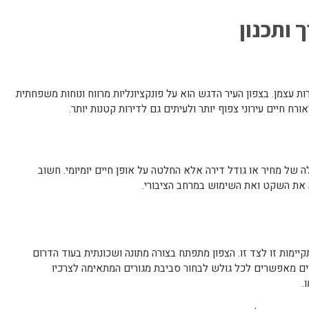
 ותכנון
ת עצמן. בצפון העיר הדגש הוא על פונקציונליות מרווח ונוחות משפחתית
רח חיים עירוני צפוף יותר ולעיתים גם לדירות קטנות יותר.
ה של מחיר או גודל דירה אלא החלטה על אופן חיים יומיומי. חשוב
 את השקט ואת השימוש במרחב הציבורי.
יימות זו לצד זו. הצפון מתפתח בצורה מתונה ושכונתית בעוד הדרום
זורים מאפשרים לכל גולש לבחור סביבת מגורים המתאימה לצרכיו
.