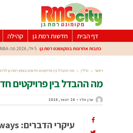
דף הבית
חדשות רמת גן
קהילה
כתבות אחרונות במקומונט רמת גן:
5 יולי, 2026
מה-NBA למרכז הפיתוח ברמת גן: עומרי כספי במפגש הוקרה מיוחד
ראשי
»
נדל"ן
»
מה ההבדל בין פרויקטים חדשים בצפון רמת גן לדרום
מה ההבדל בין פרויקטים חדש
ערן הלר
26 ינואר, 2026
עיקרי הדברים:
ways