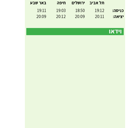
תל אביב
ירושלים
חיפה
באר שבע
כניסה:
19:12
18:50
19:03
19:11
יציאה:
20:11
20:09
20:12
20:09