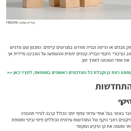
קרדיט תמונה: FREEPIK
זוק מבנים או הריסה ובנייה מחדש במגרשים קיימים. התכנון שם מדגיש
חב הציבורי. היקפי הבנייה קטנים יחסית וההשפעה על הסביבה מיידית אך
את אופי השכונה לאורך זמן.
נט רמת גן וקבלת כל העדכונים ראשונים בווטסאפ, לחץ/י כאן <<
 התחדשות
היקף
בר באזור בעל אופי עירוני צפוף יותר הכולל קרבה לצירי תחבורה
קטים רחבי היקף של התחדשות עירונית הכוללים פינוי ובינוי ותוספת
ותר ומשנה את קו הרקיע המקומי.