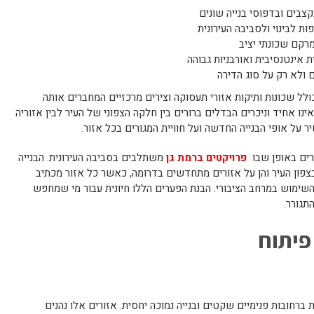
צבים ובדפוסי בנייה שונים
ות לבינוי ולסביבה העירונית
במרקם שכונתי יציב
ת אינטנסיבית ואורבניות גבוהה
ם ולא רק על סוג הדירה
כולל שכונות ותיקות אזורי תעסוקה וצירים מרכזיים המחברים אותה
אינו אחיד וניכרים הבדלים ברורים בין חלקה הצפוני של העיר לבין אזוריה
 על אופי הבנייה החדשה ועל חוויית המגורים בכל אזור.
ורים באופן שבו
פרויקטים ברמת גן
משתלבים בסביבה העירונית. הבנייה
פון העיר והן על אזורים מתחדשים בדרומה, כאשר כל אזור מכתיב
השימוש במרחב הציבורי. הבנת הפערים הללו חיונית עבור מי שמחפש
תגורר.
 פיתוח
ת ברחובות פנימיים שקטים ובנייה נמוכה יחסית. אזורים אלו נהנים