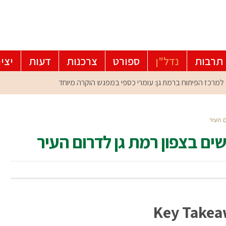
תרבות
נדל"ן
ספורט
צרכנות
דעות
יצי
 העיר
ים בצפון רמת גן לדרום העיר
Key Takea