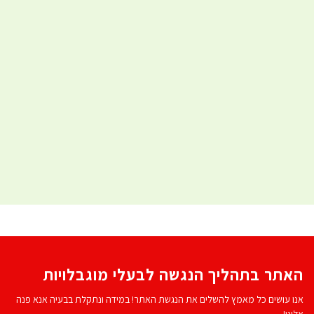
האתר בתהליך הנגשה לבעלי מוגבלויות
אנו עושים כל מאמץ להשלים את הנגשת האתר! במידה ונתקלת בבעיה אנא פנה
אלינו!