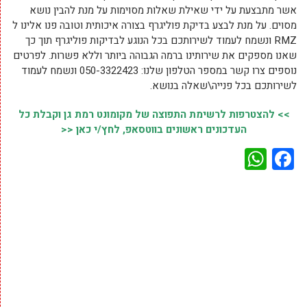
אשר מתבצעת על ידי שאילת שאלות מסוימות על מנת להבין נושא
מסוים. על מנת לבצע בדיקת פוליגרף בצורה איכותית וטובה פנו אלינו ל
RMZ ונשמח לעמוד לשירותכם בכל הנוגע לבדיקות פוליגרף תוך כך
שאנו מספקים את שירותינו ברמה הגבוהה ביותר וללא פשרות. לפרטים
נוספים צרו קשר במספר הטלפון שלנו: 050-3322423 ונשמח לעמוד
לשירותכם בכל פנייה\שאלה בנושא.
>> להצטרפות לרשימת התפוצה של מקומונט רמת גן וקבלת כל
העדכונים ראשונים בווטסאפ, לחץ/י כאן <<
WhatsApp
Facebook