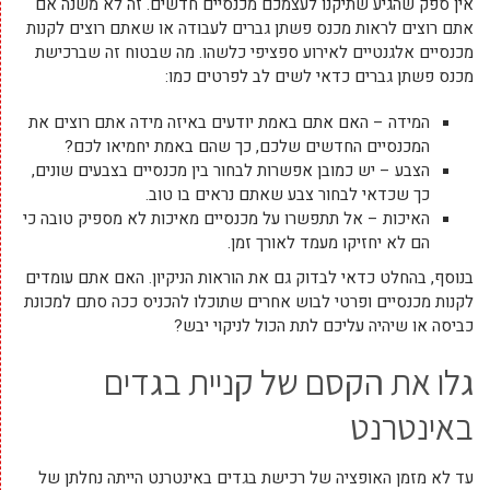
אין ספק שהגיע שתיקנו לעצמכם מכנסיים חדשים. זה לא משנה אם
אתם רוצים לראות מכנס פשתן גברים לעבודה או שאתם רוצים לקנות
מכנסיים אלגנטיים לאירוע ספציפי כלשהו. מה שבטוח זה שברכישת
מכנס פשתן גברים כדאי לשים לב לפרטים כמו:
המידה – האם אתם באמת יודעים באיזה מידה אתם רוצים את
המכנסיים החדשים שלכם, כך שהם באמת יחמיאו לכם?
הצבע – יש כמובן אפשרות לבחור בין מכנסיים בצבעים שונים,
כך שכדאי לבחור צבע שאתם נראים בו טוב.
האיכות – אל תתפשרו על מכנסיים מאיכות לא מספיק טובה כי
הם לא יחזיקו מעמד לאורך זמן.
בנוסף, בהחלט כדאי לבדוק גם את הוראות הניקיון. האם אתם עומדים
לקנות מכנסיים ופרטי לבוש אחרים שתוכלו להכניס ככה סתם למכונת
כביסה או שיהיה עליכם לתת הכול לניקוי יבש?
גלו את הקסם של קניית בגדים
באינטרנט
עד לא מזמן האופציה של רכישת בגדים באינטרנט הייתה נחלתן של