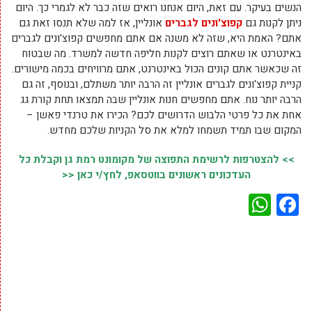
הנשים בעיקר. עם זאת, היום אנחנו רואים שזה כבר לא לגמרי כך. היום
ניתן לקנות גם
קפוצ'ונים לגברים
אונליין, אז למה שלא תנסו זאת גם
אתם? האמת היא, שזה לא משנה אם אתם מחפשים קפוצ'ונים לגברים
באינטרנט או שאתם רוצים לקנות חליפה חדשה למשרד. מה שבטוח
זה שכאשר אתם קונים הכול באינטרנט, אתם מרוויחים בכמה מישורים.
קניית קפוצ'ונים לגברים אונליין זה הרבה יותר משתלם, ובנוסף, זה גם
הרבה יותר נוח. אתם מחפשים חנות אונליין שבה תמצאו תחת קורת גג
אחת את כל פרטי הלבוש הדרושים לכם? הכירו את טרנדי פאשן –
המקום שבו תמיד תשמחו למלא את סל הקניות שלכם מחדש.
>> להצטרפות לרשימת התפוצה של מקומונט רמת גן וקבלת כל
העדכונים ראשונים בווטסאפ, לחץ/י כאן <<
WhatsApp
Facebook