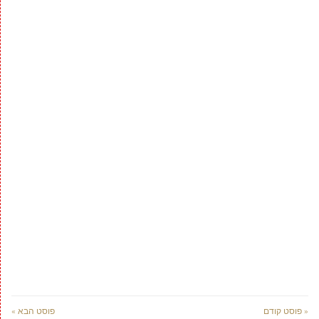
« פוסט קודם
פוסט הבא »