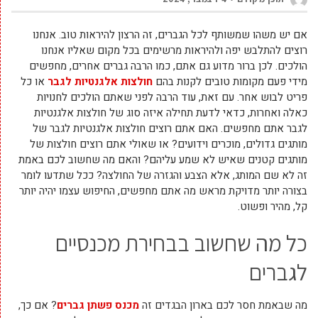
אם יש משהו שמשותף לכל הגברים, זה הרצון להיראות טוב. אנחנו
רוצים להתלבש יפה ולהיראות מרשימים בכל מקום שאליו אנחנו
הולכים. לכן ברור מדוע גם אתם, כמו הרבה גברים אחרים, מחפשים
מידי פעם מקומות טובים לקנות בהם
חולצות אלגנטיות לגבר
או כל
פריט לבוש אחר. עם זאת, עוד הרבה לפני שאתם הולכים לחנויות
כאלה ואחרות, כדאי לדעת תחילה איזה סוג של חולצות אלגנטיות
לגבר אתם מחפשים. האם אתם רוצים חולצות אלגנטיות לגבר של
מותגים גדולים, מוכרים וידועים? או שאולי אתם רוצים חולצות של
מותגים קטנים שאיש לא שמע עליהם? והאם מה שחשוב לכם באמת
זה לא שם המותג, אלא הצבע והגזרה של החולצה? ככל שתדעו לומר
בצורה יותר מדויקת מראש מה אתם מחפשים, החיפוש עצמו יהיה יותר
קל, מהיר ופשוט.
כל מה שחשוב בבחירת מכנסיים
לגברים
מה שבאמת חסר לכם בארון הבגדים זה
מכנס פשתן גברים
? אם כך,