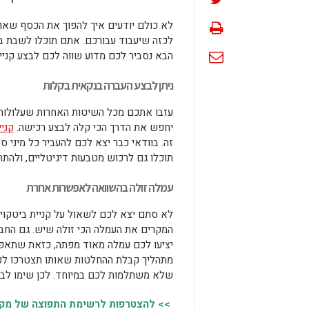
לא כולם יודעים איך להפוך את הכסף שאו
לכזה שיעבוד עבורכם. אתם תוכלו לשבת ב
הבא נסביר לכם מדוע שווה לכם לבצע קניי
ניתן לבצע העברה בנקאית בקלות
עזבו אתכם מכל השיטות האחרות שעלולות ל
יחפש את הדרך הכי קלה לבצע רכישה.
קני
זה. בוודאי כבר יצא לכם להעביר כל מיני 
תוכלו גם לרכוש מטבעות דיגיטליים, ולהתח
עמלה זולה בהשוואה לאפשרות אחרת
לא סתם יצא לכם לשאול על קניית ביטקוי
המקרים את העמלה הכי זולה שיש. גם החבר
יציעו לכם עמלה מאוד מפתה, כזאת שתאפש
מתהליך קבלת ההחלטות שאותו תצטרכו לקב
שלא משתלמות לכם במיוחד. לכן שימו לב 
>> להצטרפות לרשימת התפוצה של מקומו