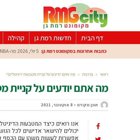
דף הבית
חדשות רמת גן
קהילה
כתבות אחרונות במקומונט רמת גן:
5 יולי, 2026
מה-NBA למרכז הפיתוח ברמת גן: עומרי כספי במפגש הוקרה מיוחד
ראשי
»
צרכנות
»
מה אתם יודעים על קניית מטבעות דיגיטליים?
מה אתם יודעים על קניית מט
תוכן מקודם
8 אוקטובר, 2021
אנו רואים כיצד המטבעות הדיגיטלי
יכולים להישאר אדישים לכל הנוש
אפשרות לעשות משהו עם הכסף שלכ