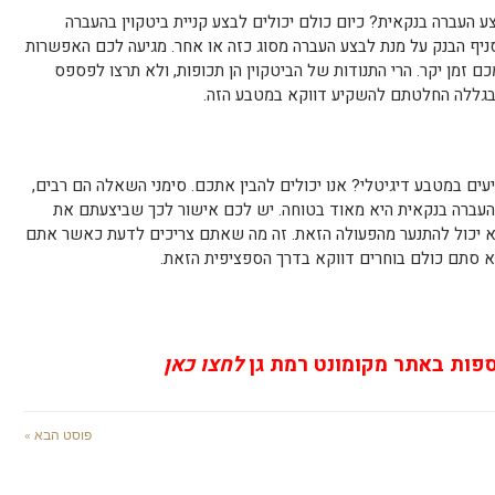
ע העברה בנקאית? כיום כולם יכולים לבצע קניית ביטקוין בהעברה
ניף הבנק על מנת לבצע העברה מסוג כזה או אחר. מגיעה לכם האפשרות
ם זמן יקר. הרי התנודות של הביטקוין הן תכופות, ולא תרצו לפספס
שבגללה החלטתם להשקיע דווקא במטבע הזה.
ם במטבע דיגיטלי? אנו יכולים להבין אתכם. סימני השאלה הם רבים,
העברה בנקאית היא מאוד בטוחה. יש לכם אישור לכך שביצעתם את
לא יכול להתנער מהפעולה הזאת. זה מה שאתם צריכים לדעת כאשר אתם
א סתם כולם בוחרים דווקא בדרך הספציפית הזאת.
ספות באתר מקומונט רמת גן
לחצו כאן
פוסט הבא »