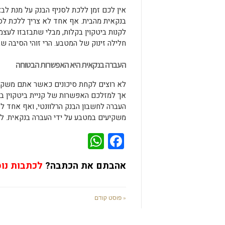
אין לכם זמן ללכת לסניף הבנק על מנת לבצ
בנקאית מהבית. אף אחד לא צריך ללכת לס
לקנות ביטקוין בקלות, מבלי שתבזבזו לעצמכ
חלילה זינוק של המטבע. הרי זוהי הסיבה 
העברה בנקאית היא האפשרות הבטוחה
לא רוצים לקחת סיכונים כאשר אתם משקיעי
אך למזלכם האפשרות של קניית ביטקוין ב
העברה לחשבון הבנק הרלוונטי, ואף אחד 
משקיעים במטבע על ידי העברה בנקאית. ל
WhatsApp
Facebook
אהבתם את הכתבה?
לכתבות נו
« פוסט קודם