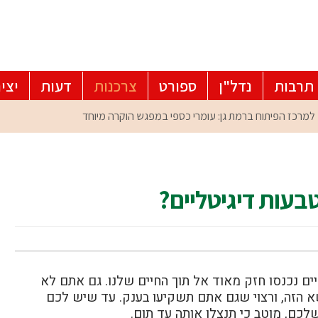
תרבות
נדל"ן
ספורט
צרכנות
דעות
יצי
בעות דיגיטליים?
ים נכנסו חזק מאוד אל תוך החיים שלנו. גם אתם לא
א הזה, ורצוי שגם אתם תשקיעו בענק. עד שיש לכם
ם, מוטב כי תנצלו אותה עד תום.