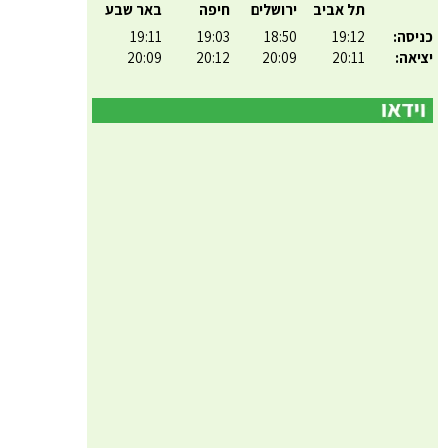
תל אביב
ירושלים
חיפה
באר שבע
כניסה:
19:12
18:50
19:03
19:11
יציאה:
20:11
20:09
20:12
20:09