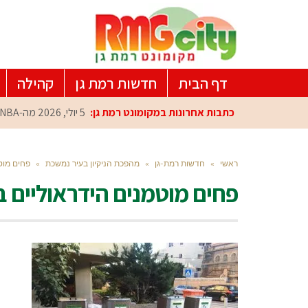
דף הבית
חדשות רמת גן
קהילה
כתבות אחרונות במקומונט רמת גן:
5 יולי, 2026
מה-NBA למרכז הפיתוח ברמת גן: עומרי כספי במפגש הוקרה מיוחד
ראשי
»
חדשות רמת-גן
»
מהפכת הניקיון בעיר נמשכת
»
פחים מוט
פחים מוטמנים הידראוליים 