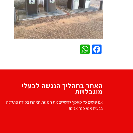
WhatsApp
Facebook
האתר בתהליך הנגשה לבעלי
מוגבלויות
אנו עושים כל מאמץ להשלים את הנגשת האתר! במידה ונתקלת
בבעיה אנא פנה אלינו!