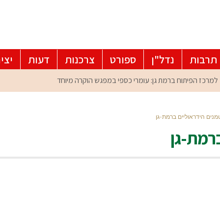
תרבות
נדל"ן
ספורט
צרכנות
דעות
יצי
מנים הידראוליים ברמת-גן
ברמת-גן