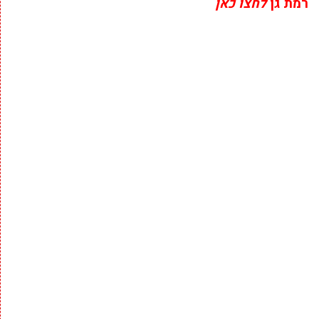
רמת גן
לחצו כאן