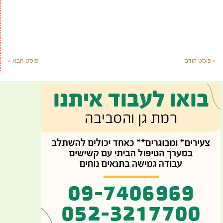
« פוסט קודם
פוסט הבא »