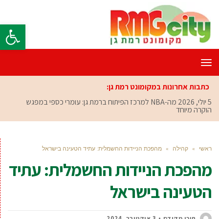
פתח סרגל
תפריט
כתבות אחרונות במקומונט רמת גן:
5 יולי, 2026
מה-NBA למרכז הפיתוח ברמת גן: עומרי כספי במפגש
הוקרה מיוחד
ראשי
»
קהילה
»
מהפכת הניידות החשמלית: עתיד הטעינה בישראל
מהפכת הניידות החשמלית: עתיד
הטעינה בישראל
תוכן מקודם
3 אוקטובר, 2024