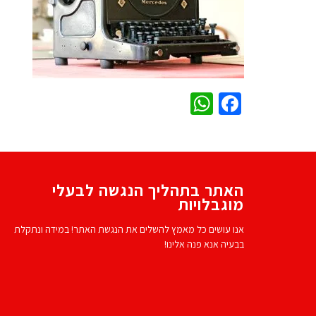
WhatsApp
Facebook
האתר בתהליך הנגשה לבעלי
מוגבלויות
אנו עושים כל מאמץ להשלים את הנגשת האתר! במידה ונתקלת
בבעיה אנא פנה אלינו!