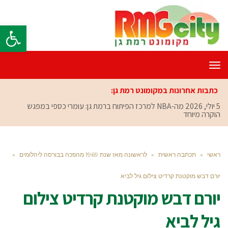
פתח סרגל
תפריט
כתבות אחרונות במקומונט רמת גן:
5 יולי, 2026
מה-NBA למרכז הפיתוח ברמת גן: עומרי כספי במפגש
הוקרה מיוחד
ראשי
»
תכתבה ראשית
»
לראשונה מאז שנת 1969 מהפכה בבורסה ליהלומים
»
יורם דבש מוקטנת קרדיט צילום גיל לביא
יורם דבש מוקטנת קרדיט צילום
גיל לביא