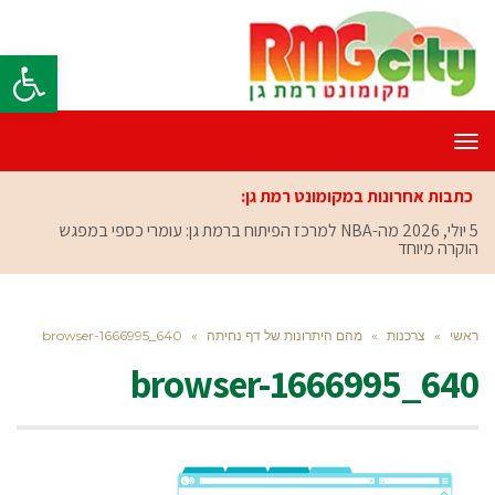
פתח סרגל
תפריט
כתבות אחרונות במקומונט רמת גן:
5 יולי, 2026
מה-NBA למרכז הפיתוח ברמת גן: עומרי כספי במפגש
הוקרה מיוחד
ראשי
»
צרכנות
»
מהם היתרונות של דף נחיתה
»
browser-1666995_640
browser-1666995_640