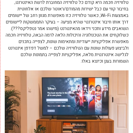
טלוויזיה חכמה היא קודם כל טלוויזיה המחוברת לרשת האינטרנט,
בחיבור קווי עם כבל ישירות מהמודם/ראוטר שלכם או אלחוטית
באמצעות Wi-Fi, כאשר טלוויזיה כזו מאפשרת מגוון רחב של יישומים
דרך אותו חיבור אינטרנטי שהיא מציעה – בעיקר התממשקות ליישומים
השואבים מידע ותכני וידאו מהאינטרנט (מישהו אמר נטפליקס???).
כשלוקחים את הטכנולוגיה והיכולות הלאה לרמה הבאה, טלוויזיה חכמה
מאפשרת אפליקציות ייעודיות ומתאימות שונות, לצפייה בתכנים
ולביצוע פעולות שונות עם הטלוויזיה שלכם – למשל דפדפן אינטרנט
לגלישה אינטרנטית מלאה, אפליקציות לצפייה בתמונות שלכם
השמורות בענן וכיוצא באלו.