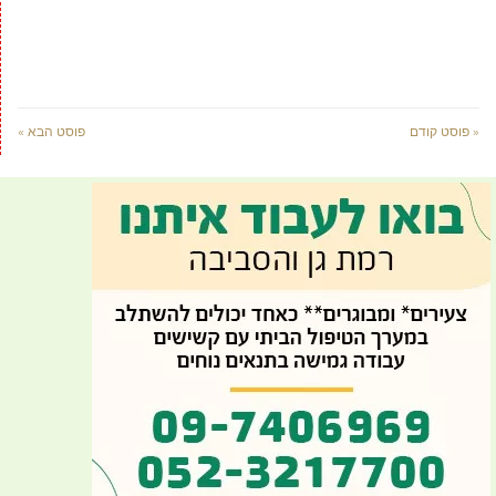
« פוסט קודם
פוסט הבא »