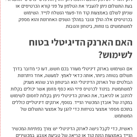
בעת התשלום ניתן להעביר את הטלפון על פני קורא הכרטיסים או
שניתן לשלם באמצעות קוד חד-פעמי הנשלח לנייד. השימוש
בכרטיסים אלה הולך וגובר במהלך השנים האחרונות והוא מספק
למשתמשים בו נוחות, ביטחון והטבות.
האם הארנק הדיגיטלי בטוח
לשימוש?
אם השימוש בארנק דיגיטלי מעורר בכם חשש, דעו כי מדובר בדרך
תשלום בטוחה ביותר, אותה כדאי לאמץ. למעשה, אחד היתרונות
הבולטים של הארנק הדיגיטלי הוא הביטחון הרב שהוא מעניק
למשתמשיו. בניגוד לכרטיס פיזי הוא כסף מזומן אשר יכולים בקלות
להיגנב או להיאבד, את הארנק הדיגיטלי ניתן בקלות לחסום לשימוש
במקרה של אובדן המכשיר הנייד. בנוסף, ארנקים דיגיטליים כוללים
בתוכם מספר אמצעי בטיחות כדי להגן על אמצעי התשלום של
המשתמש.
ראשית, כדי לקבל גישה לארנק הדיגיטלי יש צורך בפתיחת המכשיר
הנייד באמצעות הזנת קוד או קריאה של טביעת אצבע. במכשירים