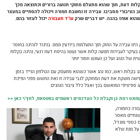
קלות דעת, תוך שהוא מתעלם מחוקי תנועה ברורים וכתוצאה מכך
ב הציבורי מסביבו. עבירה זו נחשבת חמורה ויכולה להסתיים במעצר
שהוא אוחז בהגה. יש דברים שרק
עו"ד תעבורה
יכול לעזור בהם.
ינו עבירה על החוק תוך התעלמות ביודעין ממנו. בניגוד לנהיגה בחוסר
 בעיקר לעבירות תנועה קלות אשר נעשו בהיסח דעת רגעי, נהיגה בקלות
ת של הנהג ועל כן העונש חמור יותר.
הג בקלות ראש, כמו נהג אשר כשהוא מתעסק עם הטלפון הנייד בזמן
ענישה משקת את דעת המחוקק לגבי עבירה זו ואת החשש מפני הפיכת
 ספיציפי המואשם בכך ואצל כלל ציבור הנהגים.
נט רמת גן וקבלת כל העדכונים ראשונים בווטסאפ, לחץ/י כאן <<
בורה כחמורה,
שנתיים מאסר
ת קנס כספי מוגדל,
על מנת שלא