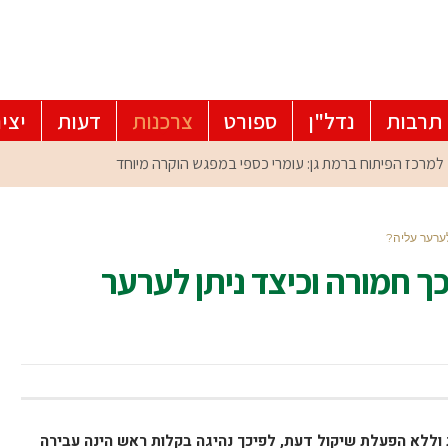
תרבות
נדל"ן
ספורט
צרכנות
דעות
יצי
לערער עליה?
ך חמורה וכיצד ניתן לערער
 וללא הפעלת שיקול דעת, לפיכך נהיגה בקלות ראש הינה עבירה