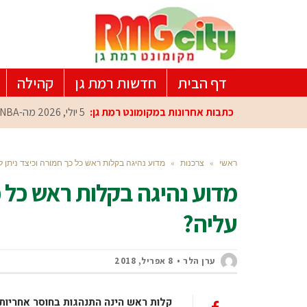
דף הבית
חדשות רמת גן
קהילה
כתבות אחרונות במקומונט רמת גן:
5 יולי, 2026
מה-NBA למרכז הפיתוח ברמת גן: עומרי כספי במפגש הוקרה מיוחד
ראשי
»
צרכנות
»
מדוע נהיגה בקלות ראש כל כך חמורה וכיצד ניתן 
מדוע נהיגה בקלות ראש כל כ
עליה?
ערן הלר
8 אפריל, 2018
קלות ראש הינה התנהגות בחוסר אחריות