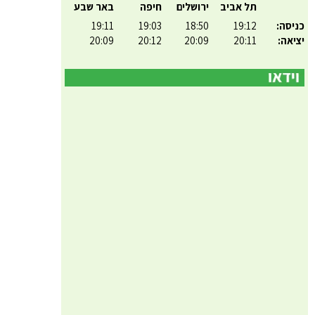
תל אביב
ירושלים
חיפה
באר שבע
כניסה:
19:12
18:50
19:03
19:11
יציאה:
20:11
20:09
20:12
20:09