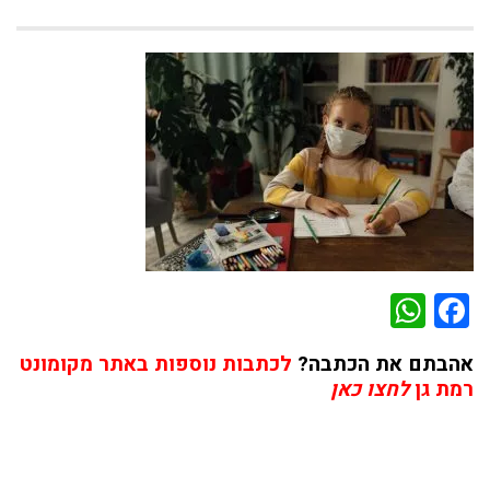
WhatsApp
Facebook
אהבתם את הכתבה?
לכתבות נוספות באתר מקומונט
רמת גן
לחצו כאן