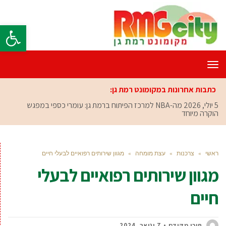
פתח סרגל
תפריט
כתבות אחרונות במקומונט רמת גן:
5 יולי, 2026
מה-NBA למרכז הפיתוח ברמת גן: עומרי כספי במפגש
הוקרה מיוחד
ראשי
»
צרכנות
»
עצת מומחה
»
מגוון שירותים רפואיים לבעלי חיים
מגוון שירותים רפואיים לבעלי
חיים
תוכן מקודם
7 ינואר, 2024