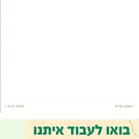
« פוסט קודם
פוסט הבא »