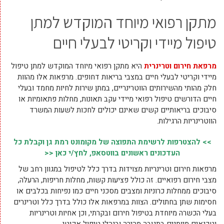
מתקן רפואי מיוחד המוקדש למתן
טיפול מיידי וקריטי לבעלי חיים
מרפאת חירום וטרינרית
היא מתקן רפואי מיוחד המוקדש למתן טיפול
מיידי וקריטי לבעלי חיים במצבי בריאות דחופים. מרפאות אלו מהוות
חלק מהותי מהשירותים הווטרינריים, במתן שירות לחיות מחמד ובעלי
חיים הדורשים טיפול רפואי מיידי עקב תאונות, מחלות פתאומיות או
סיבוכים בריאותיים קשים שאינם יכולים לחכות לשעות המשרד
הווטרינריות הרגילות.
>> להצטרפות לרשימת התפוצה של מקומונט רמת גן וקבלת כל
העדכונים ראשונים בווטסאפ, לחץ/י כאן <<
מרפאות חירום וטרינריות מצוידות בדרך כלל לטיפול במגוון רחב של
מצבי חירום רפואיים. זה כולל פציעות קשות, מחלות חריפות, הרעלה,
סיבוכים ממחלות כרוניות ומצבים מסכני חיים כמו נפיחות בכלבים או
חסימות שתן בחתולים. הצוות במרפאות אלו כולל בדרך כלל וטרינרים
בעלי הכשרה מיוחדת בטיפול חירום ובקרתי, וכן אחיות וטרינריות