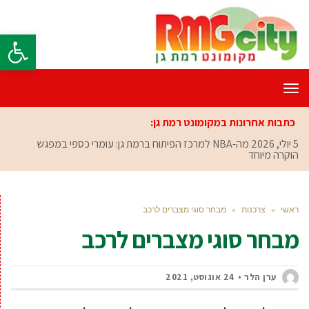
פתח סרגל
תפריט
כתבות אחרונות במקומונט רמת גן:
5 יולי, 2026
מה-NBA למרכז הפיתוח ברמת גן: עומרי כספי במפגש
הוקרה מיוחד
ראשי
»
צרכנות
»
מבחר סוגי מצברים לרכב
מבחר סוגי מצברים לרכב
ערן הלר
24 אוגוסט, 2021