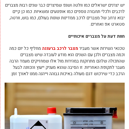
יש יצרנים ישראלים כמו וולטה ושנפ שמיצרים כבר שנים רבות מצברים
לרכבים ולכלי תחבורה נוספים כמו אופנועים ומשאיות. כמו כן קיים
יבוא נרחב של מצברים לרכב ממדינות שונות בעולם, כמו בוש, וורטה,
סטארט אפ ואחרים.
חוות דעת על מצברים איכותיים
טכנאי השירות אשר מעביר
מצבר לרכב ברעננה
מחליף כל יום כמה
וכמה מצברים ולכן עם השנים הוא מודע לעובדה שיש מצברים
שהתכולה שלהם מתרוקנת במהירות מול אלו שמחזיקים מעמד הרבה
מעבר לתקופת האחריות. זו הסיבה שהוא מעניק ייעוץ והכוונה לבעל
הרכב כדי שירכוש דגם מעולה באיכות גבוהה וייהנה ממנו לאורך זמן.