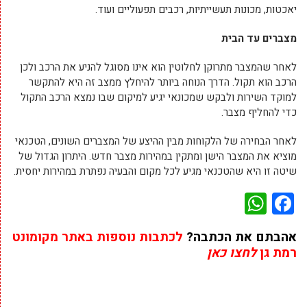
יאכטות, מכונות תעשייתיות, רכבים תפעוליים ועוד.
מצברים עד הבית
לאחר שהמצבר מתרוקן לחלוטין הוא אינו מסוגל להניע את הרכב ולכן
הרכב הוא תקול. הדרך הנוחה ביותר להיחלץ ממצב זה היא להתקשר
למוקד השירות ולבקש שמכונאי יגיע למיקום שבו נמצא הרכב התקול
כדי להחליף מצבר.
לאחר הבחירה של הלקוחות מבין ההיצע של המצברים השונים, הטכנאי
מוציא את המצבר הישן ומתקין במהירות מצבר חדש. היתרון הגדול של
שיטה זו היא שהטכנאי מגיע לכל מקום והבעיה נפתרת במהירות יחסית.
WhatsApp
Facebook
אהבתם את הכתבה?
לכתבות נוספות באתר מקומונט
רמת גן
לחצו כאן