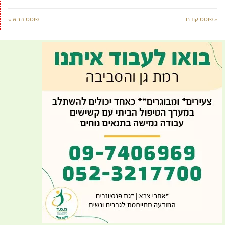
« פוסט קודם
פוסט הבא »