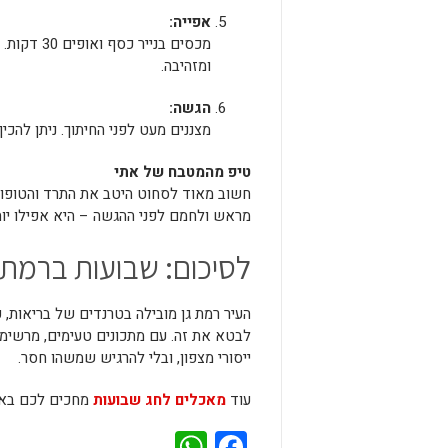
אפייה:
ומזהיבה.
הגשה:
מצננים מעט לפני החיתוך. ניתן להכ
טיפ מהמטבח של אתי
חשוב מאוד לסחוט היטב את התרד והטופו – 
מראש ולחמם לפני ההגשה – היא אפילו יות
לסיכום: שבועות ברמת 
העיר רמת גן מובילה בטרנדים של בריאות, 
לבטא את זה. עם מתכונים טעימים, מרשימים
ייסורי מצפון, ובלי להרגיש שמשהו חסר.
עוד
מאכלים לחג שבועות
מחכים לכם באתר
WhatsApp
Facebook