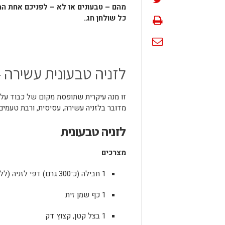
מהם – טבעונים או לא – לפניכם אחת המ
כל שולחן חג.
לזניה טבעונית עשירה 
זו מנה עיקרית שתופסת מקום של כבוד על כ
מדובר בלזניה עשירה, עסיסית, ורבת טעמי
לזניה טבעונית
מצרכים
1 חבילה (כ־300 גרם) דפי לזניה (ללא ביצים)
1 כף שמן זית
1 בצל קטן, קצוץ דק