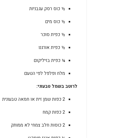
½ כוס רסק עגבניות
½ כוס מים
½ כפית סוכר
½ כפית אורגנו
¼ כפית בזיליקום
מלח ופלפל לפי הטעם
לרוטב בשמל טבעוני:
2 כפות שמן זית או חמאה טבעונית
2 כפות קמח
2 כוסות חלב צמחי לא ממותק