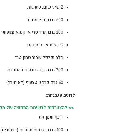
2 שיני שום, כתושות
500 גרם טופו מגורד
200 גרם תרד טרי או קפוא (מופשר וסחוט היטב)
¼ כפית אגוז מוסקט
מלח ופלפל שחור טחון טרי
200 גרם גבינה טבעונית מגורדת
50 גרם פרמזן טבעוני (לא חובה)
לרוטב עגבניות:
>> להצטרפות לרשימת התפוצה של מקומו
1 כף שמן זית
400 גרם עגבניות חתוכות (שימורים)