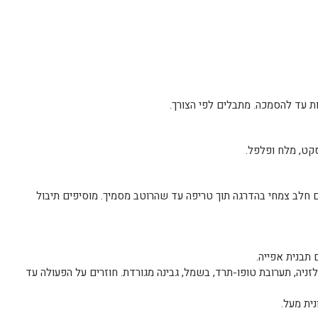
סקט, מלח ופלפל.
ם חלב צמחי בהדרגה תוך טריפה עד שהרוטב מסמיך. מוסיפים תיבול
זניה, תערובת טופו-תרד, בשמל, גבינה מגורדת. חוזרים על הפעולה עד
ית מעל.