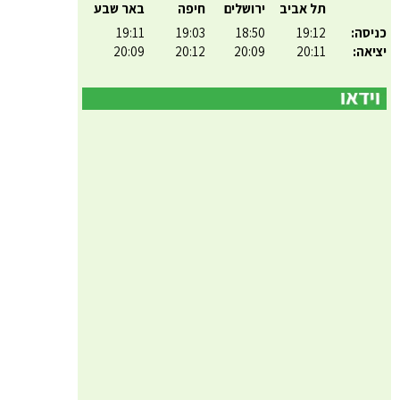
תל אביב
ירושלים
חיפה
באר שבע
כניסה:
19:12
18:50
19:03
19:11
יציאה:
20:11
20:09
20:12
20:09