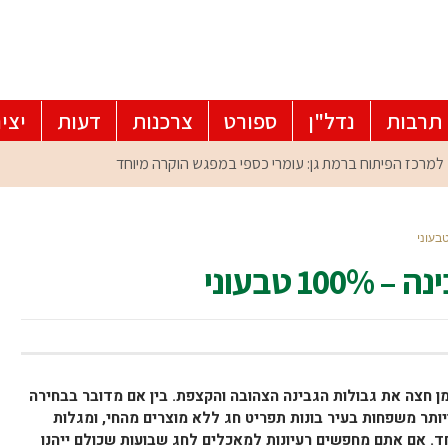
תרבות
נדל"ן
ספורט
צרכנות
דעות
יצי
 טבעוני
מן חצה את גבולות הגבינה הצהובה והקצפת. בין אם מדובר בבחירה
ויותר משפחות בעיר בונות תפריט חג ללא מוצרים מהחי, ומגלות
ד. אם אתם מחפשים רעיונות למאכלים לחג שבועות שכולם ייהנו