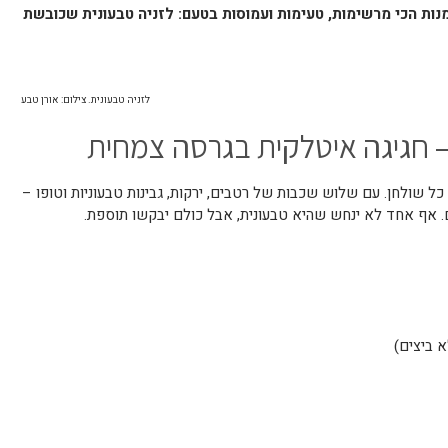
נות הכי מרשימות, טעימות ועמוסות בטעם: לזניה טבעונית שכובשת
לזניה טבעונית. צילום: אורן טבע
– חגיגה איטלקית בגרסה צמחית
ל שולחן. עם שלוש שכבות של רטבים, ירקות, גבינות טבעוניות וטופו –
ם. אף אחד לא ינחש שהיא טבעונית, אבל כולם יבקשו תוספת.