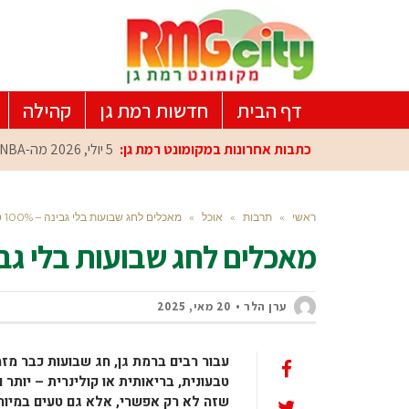
דף הבית
חדשות רמת גן
קהילה
כתבות אחרונות במקומונט רמת גן:
5 יולי, 2026
מה-NBA למרכז הפיתוח ברמת גן: עומרי כספי במפגש הוקרה מיוחד
ראשי
»
תרבות
»
אוכל
»
מאכלים לחג שבועות בלי גבינה – 100% טבעוני
מאכלים לחג שבועות בלי גבינה – 100%
ערן הלר
20 מאי, 2025
עבור רבים ברמת גן, חג שבועות כבר מז
טבעונית, בריאותית או קולינרית – יותר 
שזה לא רק אפשרי, אלא גם טעים במיוח