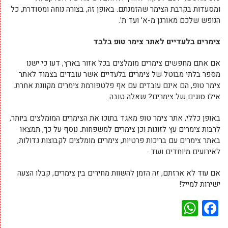
ומסעדות בקרבת הצימר שהזמנתם. באופן זה, בצורה נוחה ומסודרת, כל
הנופש שלכם מאורגן מ-א' ועד ת'.
צימרים בלעדיים לאתר צימר טופ בלבד
אם אתם מחפשים צימרים מומלצים בכל אזור בארץ, דעו כי ישנו
מספר בלתי מבוטל של צימרים בלעדיים אשר עובדים בצמוד לאתר
צימר טופ, הם אינם עובדים עם אף פלטפורמת צימרים מקוונת אחרת.
אילו סוגים של צימרים? שאלה טובה.
באופן כללי, אתר צימר טופ מאגד בתוכו את הצימרים המומלצים ביותר,
לרבות צימרים עץ לזוגות וכן צימרים למשפחות. נוסף על כך, תמצאו
באתר צימרים עם בריכות פרטיות, צימרים מומלצים לקבוצות גדולות,
לאירועים מיוחדים ועוד.
אם עוד לא ארזתם, זה הזמן להשוות מחירים בין צימרים, קבלו הצעה
ישירות למייל!
WhatsApp
Facebook