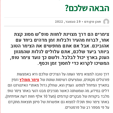
הבאה שלכם?
תוכן מקודם
29 נובמבר, 2022
צימרים הם דרך מצוינת לחוות סופ”ש מסוג קצת
אחר, לברוח מהעיר ולבלות זמן מדהים ביחד עם
אהוביכם. אבל אם אתם מחפשים את הצימר הטוב
ביותר ביעד שלכם, אתם עלולים לגלות שהמגוון
הענק בארץ יכול לבלבל. ולשם כך נועד צימר טופ,
המשיכו לקרוא כדי לחסוך זמן וכסף.
דרך טובה למצוא צימר העונה על הצרכים שלכם היא באמצעות
פורטלים מקוונים, שמציעים רשימות שונות של
צימר מומלץ
וזמין
בתאריך המיוחל לנופש. העניין הוא, שחלק גדול מאתרי האינטרנט הם
דלים במידע, מה שמשתנה כאשר מגניבים מבט רגעי באתר צימר טופ.
מלבד ביקורות של מבקרים קודמים (מעל 10 אלף חוות דעת אמיתיות),
באתר צימר טופ תוכלו למצוא גם אפשרות של סינון תוצאות מתקדם
על פי מספר רב של פרמטרים.