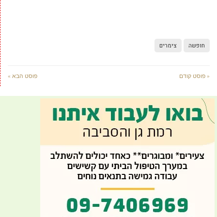
חופשה
צימרים
« פוסט קודם
פוסט הבא »