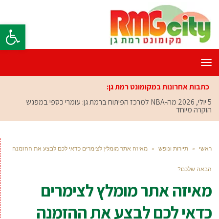
פתח סרגל
תפריט
כתבות אחרונות במקומונט רמת גן:
5 יולי, 2026
מה-NBA למרכז הפיתוח ברמת גן: עומרי כספי במפגש
הוקרה מיוחד
ראשי
»
תיירות ונופש
»
מאיזה אתר מומלץ לצימרים כדאי לכם לבצע את ההזמנה
הבאה שלכם?
מאיזה אתר מומלץ לצימרים
כדאי לכם לבצע את ההזמנה