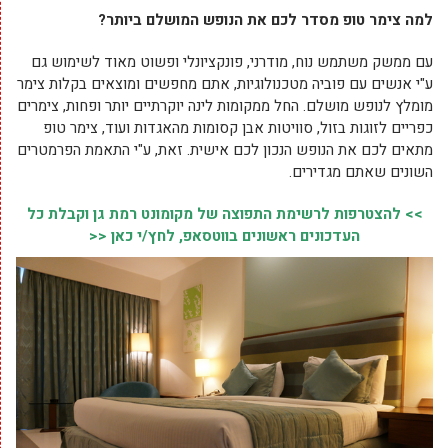
למה צימר טופ מסדר לכם את הנופש המושלם ביותר?
עם ממשק משתמש נוח, מודרני, פונקציונלי ופשוט מאוד לשימוש גם
ע"י אנשים עם פוביה מטכנולוגיות, אתם מחפשים ומוצאים בקלות צימר
מומלץ לנופש מושלם. החל ממקומות לינה יוקרתיים יותר ופחות, צימרים
כפריים לזוגות בזול, סוויטות אבן קסומות מהאגדות ועוד, צימר טופ
מתאים לכם את הנופש הנכון לכם אישית. זאת, ע"י התאמת הפרמטרים
השונים שאתם מגדירים.
>> להצטרפות לרשימת התפוצה של מקומונט רמת גן וקבלת כל
העדכונים ראשונים בווטסאפ, לחץ/י כאן <<