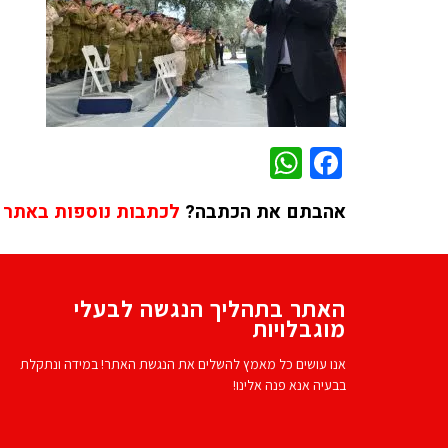
WhatsApp
Facebook
אהבתם את הכתבה?
לכתבות נוספות באתר 
האתר בתהליך הנגשה לבעלי
מוגבלויות
אנו עושים כל מאמץ להשלים את הנגשת האתר! במידה ונתקלת
בבעיה אנא פנה אלינו!