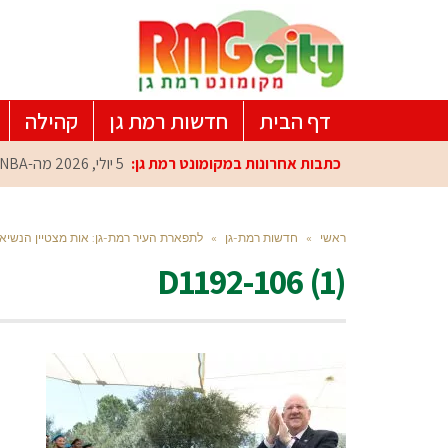
דף הבית
חדשות רמת גן
קהילה
כתבות אחרונות במקומונט רמת גן:
5 יולי, 2026
מה-NBA למרכז הפיתוח ברמת גן: עומרי כספי במפגש הוקרה מיוחד
ראשי
»
חדשות רמת-גן
»
לתפארת העיר רמת-גן: אות מצטיין הנשיא 
D1192-106 (1)