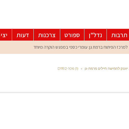
תרבות
נדל"ן
ספורט
צרכנות
דעות
יצי
יוענק לחמישה חיילים מרמת-גן
»
D1192-106 (1)