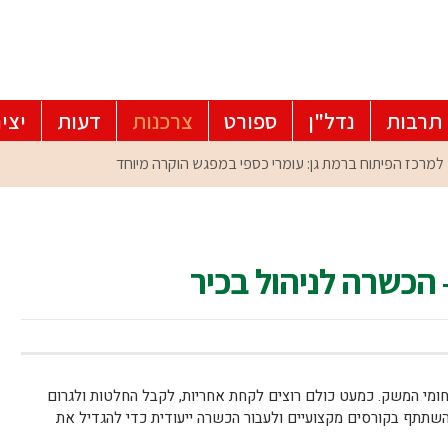
תרבות
נדל"ן
ספורט
צרכנות
דעות
יצי
הכשרה לניהול בכיר
תחומי המשק. כמעט כולם רוצים לקחת אחריות, לקבל החלטות ולגרום
שתתף בקורסים מקצועיים ולעבור הכשרה ייעודית כדי להגדיל את