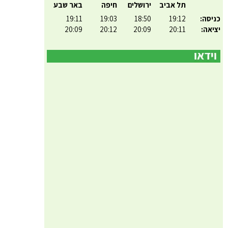
תל אביב
ירושלים
חיפה
באר שבע
כניסה:
19:12
18:50
19:03
19:11
יציאה:
20:11
20:09
20:12
20:09