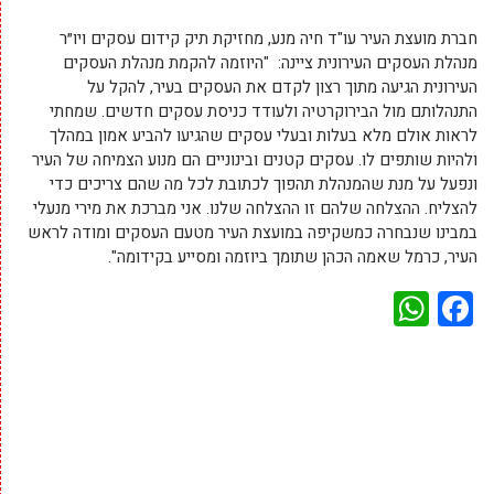
חברת מועצת העיר עו"ד חיה מנע, מחזיקת תיק קידום עסקים ויו״ר
מנהלת העסקים העירונית ציינה: "היוזמה להקמת מנהלת העסקים
העירונית הגיעה מתוך רצון לקדם את העסקים בעיר, להקל על
התנהלותם מול הבירוקרטיה ולעודד כניסת עסקים חדשים. שמחתי
לראות אולם מלא בעלות ובעלי עסקים שהגיעו להביע אמון במהלך
ולהיות שותפים לו. עסקים קטנים ובינוניים הם מנוע הצמיחה של העיר
ונפעל על מנת שהמנהלת תהפוך לכתובת לכל מה שהם צריכים כדי
להצליח. ההצלחה שלהם זו ההצלחה שלנו. אני מברכת את מירי מנעלי
במבינו שנבחרה כמשקיפה במועצת העיר מטעם העסקים ומודה לראש
העיר, כרמל שאמה הכהן שתומך ביוזמה ומסייע בקידומה".
WhatsApp
Facebook