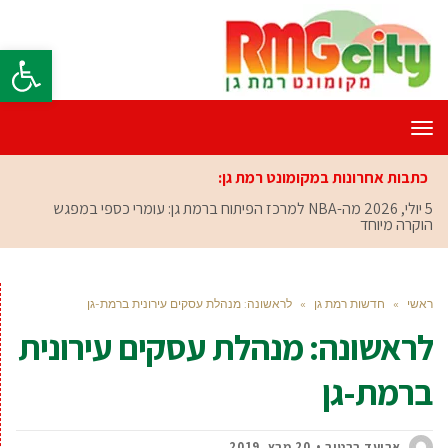
פתח סרגל
תפריט
כתבות אחרונות במקומונט רמת גן:
5 יולי, 2026
מה-NBA למרכז הפיתוח ברמת גן: עומרי כספי במפגש
הוקרה מיוחד
ראשי
»
חדשות רמת גן
»
לראשונה: מנהלת עסקים עירונית ברמת-גן
לראשונה: מנהלת עסקים עירונית
ברמת-גן
אביעד ברטוב
20 מרץ, 2019