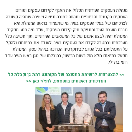
מנהלת העסקים העירונית תכלול את האגף לקידום עסקים ופורום
העסקים הקטנים והבינוניים ותהווה כתובה נגישה וישירה שתהיה קשובה
לצרכיהם של בעלי העסקים בעיר. מי שתעמוד בראש המנהלת היא
חברת מועצת העיר ומחזיקת תיק קידום העסקים, עו"ד חיה מנע. תפקיד
המנהלת יהיה לבצע איגום של כל המשאבים העירוניים, תוך חשיבה כלל
מערכתית ובמטרה לקדם את העסקים בעיר, לעודד את צמיחתם ולהקל
על התנהלותם בכל הנוגע לבירוקרטיה הכרוכה בניהול עסק. המנהלת
תפעל בתיאום מלא מול רשות הרישוי, בהובלתו של סגן ראש העיר עו"ד
רועי ברזילי.
>> להצטרפות לרשימת התפוצה של מקומונט רמת גן וקבלת כל
העדכונים ראשונים בווטסאפ, לחץ/י כאן <<