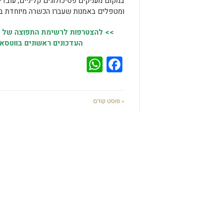
במקום מעניקים פסיכולוגים קליניים, עובדים
ומטפלים באמנות שעברו הכשרה מיוחדת ב
>> להצטרפות לרשימת התפוצה של מק
העדכונים ראשונים בווטסאפ
WhatsApp
Facebook
« פוסט קודם