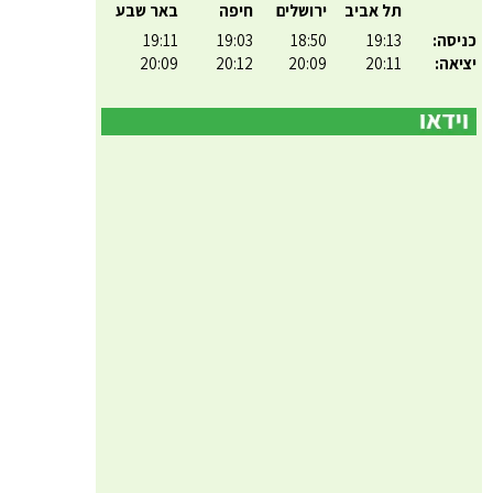
תל אביב
ירושלים
חיפה
באר שבע
כניסה:
19:13
18:50
19:03
19:11
יציאה:
20:11
20:09
20:12
20:09