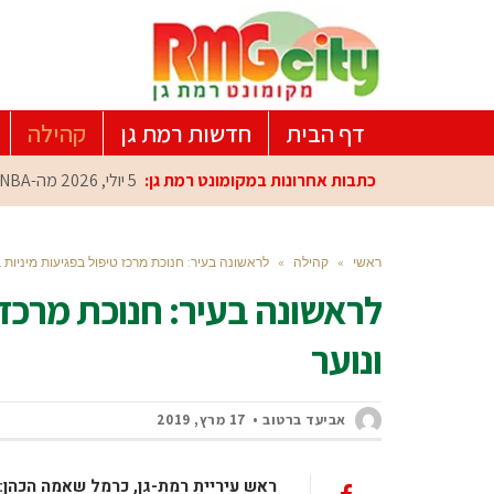
דף הבית
חדשות רמת גן
קהילה
כתבות אחרונות במקומונט רמת גן:
5 יולי, 2026
מה-NBA למרכז הפיתוח ברמת גן: עומרי כספי במפגש הוקרה מיוחד
ראשי
»
קהילה
»
לראשונה בעיר: חנוכת מרכז טיפול בפגיעות מיניות ב
לראשונה בעיר: חנוכת מרכז ט
ונוער
אביעד ברטוב
17 מרץ, 2019
ראש עיריית רמת-גן, כרמל שאמה הכהן: