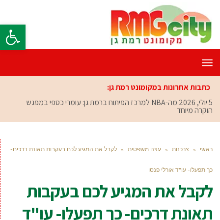
פתח סרגל
תפריט
כתבות אחרונות במקומונט רמת גן:
5 יולי, 2026
מה-NBA למרכז הפיתוח ברמת גן: עומרי כספי במפגש
הוקרה מיוחד
ראשי
»
צרכנות
»
עצה משפטית
»
לקבל את המגיע לכם בעקבות תאונת דרכים-
כך תפעלו- עו"ד אורלי פנסו
לקבל את המגיע לכם בעקבות
תאונת דרכים- כך תפעלו- עו"ד