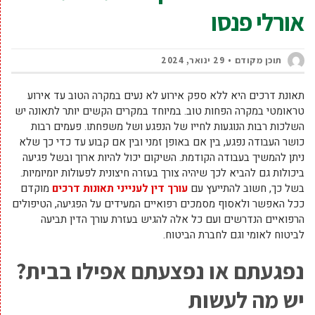
אורלי פנסו
תוכן מקודם
29 ינואר, 2024
תאונת דרכים היא ללא ספק אירוע לא נעים במקרה הטוב עד אירוע
טראומטי במקרה הפחות טוב. במיוחד במקרים הקשים יותר לתאונה יש
השלכות רבות הנוגעות לחייו של הנפגע ושל משפחתו. פעמים רבות
כושר העבודה נפגע, בין אם באופן זמני ובין אם קבוע עד כדי כך שלא
ניתן להמשיך בעבודה הקודמת. השיקום יכול להיות ארוך ובשל פגיעה
ביכולות גם להביא לכך שיהיה צורך בעזרה חיצונית לפעולות יומיומיות.
בשל כך, חשוב להתייעץ עם
עורך דין לענייני תאונות דרכים
מוקדם
ככל האפשר ולאסוף מסמכים רפואיים המעידים על הפגיעה, הטיפולים
הרפואיים הנדרשים ועם כל אלה להגיש בעזרת עורך הדין תביעה
לביטוח לאומי וגם לחברת הביטוח.
נפגעתם או נפצעתם אפילו בבית?
יש מה לעשות