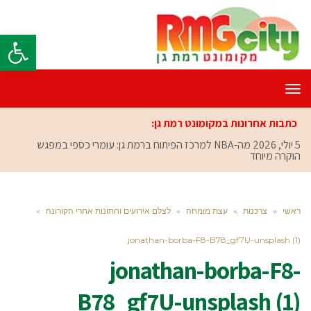
פתח סרגל
תפריט
כתבות אחרונות במקומונט רמת גן:
5 יולי, 2026
מה-NBA למרכז הפיתוח ברמת גן: עומרי כספי במפגש
הוקרה מיוחד
ראשי
»
צרכנות
»
עצת מומחה
»
לצלם אירועים וחתונות אחרי הקורונה
»
jonathan-borba-F8-B78_gf7U-unsplash (1)
jonathan-borba-F8-
B78_gf7U-unsplash (1)