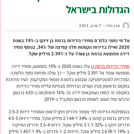
הגדולות בישראל
ערן הלר
7 מרץ, 2021
על פי נתוני הלמ"ס מחירי הדירות ברמת גן זינקו ב-19% בשנת
2020 ואילו בדירות הקטנות חלה קפיצה של 34%, בנוסף
מחיר
דירה ממוצעת ברמת גן עומד על כ-2.391 מיליון שקל.
מחירי הדירות ברמת גן
עלו בשנת 2020 ב-19% בממוצע, ומחיר דירה
ממוצעת עומד על 2.391 מיליון שקל – כך עולה מניתוח נתוני הלשכה
המרכזית לסטטיסטיקה שבוצע בלשכת שמאי המקרקעין. העיר מדורגת
במקום הראשון מבין הערים הגדולות מבחינת עליית מחירי הדירות
בתקופה זו. כמות העסקאות ירדה בכ-16% והסתכמה ב-633 ברבעון
הרביעי של השנה לעומת הרבעון המקביל ב-2019.
בהתפלגות הדירות לפי מספר חדרים ניתן לראות שמחירי דירות 2.5-3
חדרים ברמת גן קפצו ב-34% ל-2.144 מיליון שקל, מחירי דירות 4.5-5
חדרים זינקו ב-32% ל-3.1 מיליון שקל, דירות 3.5-4 חדרים התייקרו
ב-19% ל-2.678 מיליון שקל, ודירות 1-2 חדרים ב-9% ל-1.457 מיליון