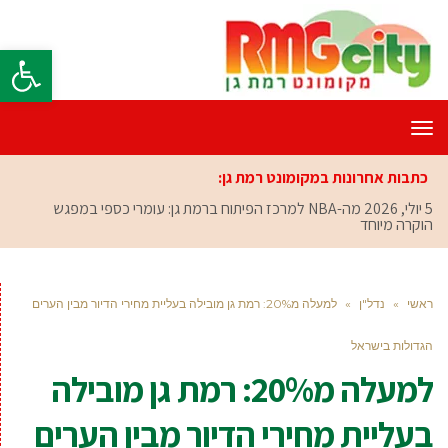
פתח סרגל
תפריט
כתבות אחרונות במקומונט רמת גן:
5 יולי, 2026
מה-NBA למרכז הפיתוח ברמת גן: עומרי כספי במפגש
הוקרה מיוחד
ראשי
»
נדל"ן
»
למעלה מ20%: רמת גן מובילה בעליית מחירי הדיור מבין הערים
הגדולות בישראל
למעלה מ20%: רמת גן מובילה
בעליית מחירי הדיור מבין הערים