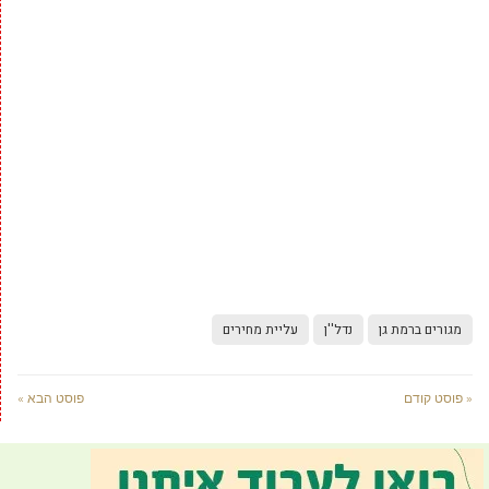
מגורים ברמת גן
נדל''ן
עליית מחירים
« פוסט קודם
פוסט הבא »