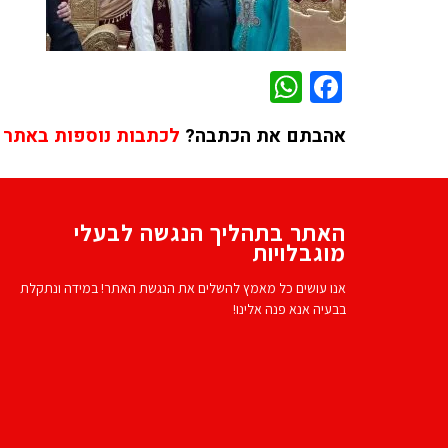
WhatsApp
Facebook
אהבתם את הכתבה?
לכתבות נוספות באתר 
האתר בתהליך הנגשה לבעלי
מוגבלויות
אנו עושים כל מאמץ להשלים את הנגשת האתר! במידה ונתקלת
בבעיה אנא פנה אלינו!