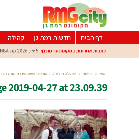
דף הבית
חדשות רמת גן
קהילה
כתבות אחרונות במקומונט רמת גן:
5 יולי, 2026
מה-NBA למרכז הפיתוח ברמת גן: עומרי כספי במפגש הוקרה מיוחד
ראשי
»
רכילות
»
למעלה מ-2,000 אורחים השתתפו במימונה העירונית ברמת-גן
 2019-04-27 at 23.09.39