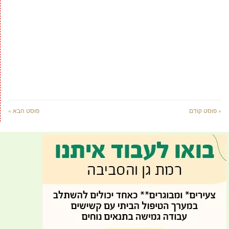
« פוסט קודם
פוסט הבא »