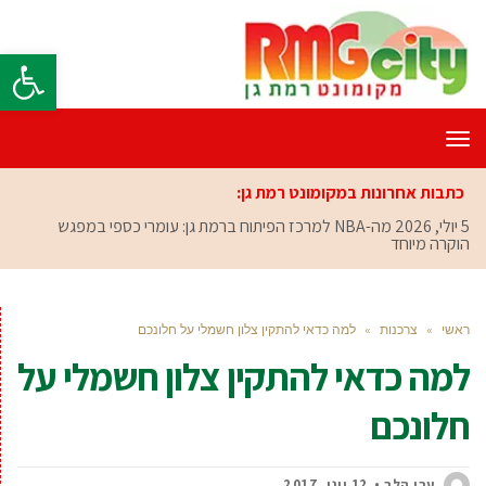
פתח סרגל
תפריט
כתבות אחרונות במקומונט רמת גן:
5 יולי, 2026
מה-NBA למרכז הפיתוח ברמת גן: עומרי כספי במפגש
הוקרה מיוחד
ראשי
»
צרכנות
»
למה כדאי להתקין צלון חשמלי על חלונכם
למה כדאי להתקין צלון חשמלי על
חלונכם
ערן הלר
12 יוני, 2017