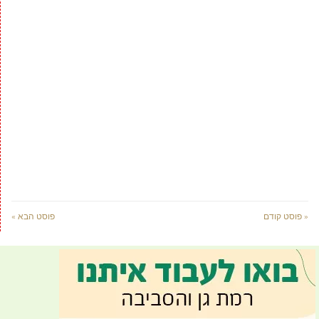
« פוסט קודם
פוסט הבא »