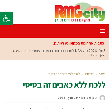
פתח סרגל
תפריט
כתבות אחרונות במקומונט רמת גן:
5 יולי, 2026
מה-NBA למרכז הפיתוח ברמת גן: עומרי כספי במפגש
הוקרה מיוחד
ראשי
»
צרכנות
»
ללכת ללא כאבים זה בסיסי
ללכת ללא כאבים זה בסיסי
תוכן מקודם
19 מרץ, 2023