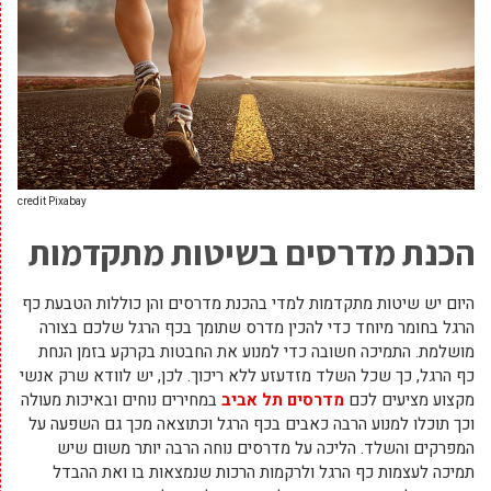
credit Pixabay
הכנת מדרסים בשיטות מתקדמות
היום יש שיטות מתקדמות למדי בהכנת מדרסים והן כוללות הטבעת כף
הרגל בחומר מיוחד כדי להכין מדרס שתומך בכף הרגל שלכם בצורה
מושלמת. התמיכה חשובה כדי למנוע את החבטות בקרקע בזמן הנחת
כף הרגל, כך שכל השלד מזדעזע ללא ריכוך. לכן, יש לוודא שרק אנשי
מקצוע מציעים לכם
מדרסים תל אביב
במחירים נוחים ובאיכות מעולה
וכך תוכלו למנוע הרבה כאבים בכף הרגל וכתוצאה מכך גם השפעה על
המפרקים והשלד. הליכה על מדרסים נוחה הרבה יותר משום שיש
תמיכה לעצמות כף הרגל ולרקמות הרכות שנמצאות בו ואת ההבדל