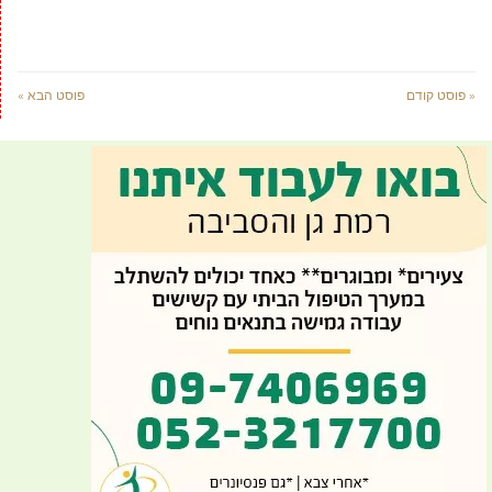
« פוסט קודם
פוסט הבא »