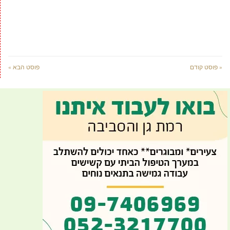
« פוסט קודם
פוסט הבא »