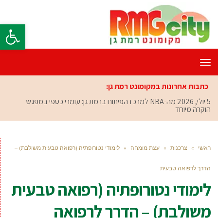
פתח סרגל
תפריט
כתבות אחרונות במקומונט רמת גן:
5 יולי, 2026
מה-NBA למרכז הפיתוח ברמת גן: עומרי כספי במפגש
הוקרה מיוחד
ראשי
»
צרכנות
»
עצת מומחה
»
לימודי נטורופתיה (רפואה טבעית משולבת) –
הדרך לרפואה טבעית
לימודי נטורופתיה (רפואה טבעית
משולבת) – הדרך לרפואה