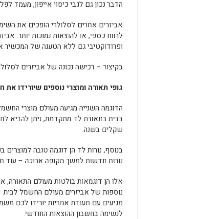
הדבר נכון גם לגבי כיסוי אייפון, מעמד לפל
אביזרים אחרים לסלולרי הופכים את השימוש 
לרווח כספי, או להוצאות נמוכות יותר. אבי
ופרודוקטיבי גם ללא הטענה של המכשיר או 
בקיצור – רכישה נכונה של אביזרים לסלולר 
גופי תאורה ומוצרי נוספים שיורידו את
הדוגמה השנייה מגיעה מעולם מוצרי החשמל,
בבית בתאורת לד מתקדמת, ניתן להביא לח
שקלים בשנה.
בנוסף, נורות לד הן דוגמה טובה למוצרים ב
נורות חדשות למשך תקופה ארוכה – עוד חי
אלו הן דוגמאות בולטות מעולם התאורה, אך
נוספות של אביזרים מעולם החשמל לבית –
מגיעים עם תעודת אחריות יורידו לכם משמע
לנשימה בחשבון ההוצאות החודשי.