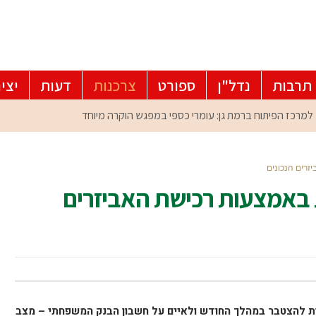
תרבות
נדל"ן
ספורט
צרכנות
דעות
יצי
רים הנכונים
באמצעות רכישת האביזרים
ת להצטבר במהלך החודש ולאיים על חשבון הבנק המשפחתי – מצב