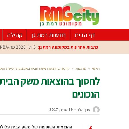
דף הבית
חדשות רמת גן
קהילה
כתבות אחרונות במקומונט רמת גן:
5 יולי, 2026
מה-NBA למרכז הפיתוח ברמת גן: עומרי כספי במפגש הוקרה מיוחד
ראשי
»
צרכנות
»
לחסוך בהוצאות משק הבית באמצעות רכישת האביז
לחסוך בהוצאות משק הבית 
הנכונים
ערן הלר
19 מרץ, 2017
ההוצאות השוטפות של משק הבית עלולו