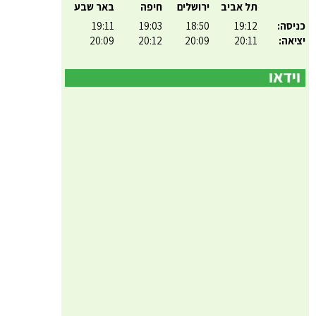
תל אביב
ירושלים
חיפה
באר שבע
כניסה:
19:12
18:50
19:03
19:11
יציאה:
20:11
20:09
20:12
20:09