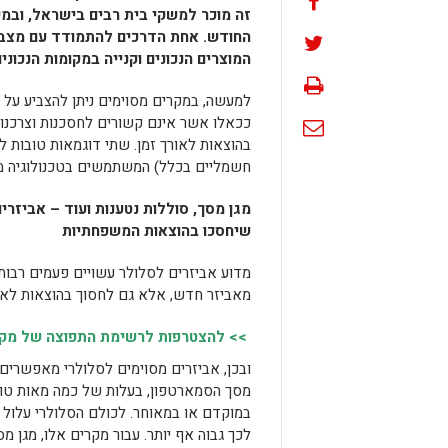
זה מוכר למשקי בית רבים בישראל, ובמ
החודש. אחת הדרכים להתמודד עם מצב זה
המוצרים הנכונים וקנייה במקומות הנכוני
למעשה, במקרים מסוימים ניתן להצביע על 
ככאלו אשר אינם קשורים לחסכנות וצרכנות
בהוצאות לאורך זמן. שתי דוגמאות טובות ל
חשמליים בכלל) המשתמשים בטכנולוגיה מת
מגן מסך, סוללות נטענות ועוד – אביזרי
שיחסכו בהוצאות המשפחתיות
מדוע אביזרים לסלולר עשויים פעמים רבות 
מאביזר חדש, אלא גם לחסוך בהוצאות לאו
>> להצטרפות לרשימת התפוצה של מקומו
ובכן, אביזרים מסוימים לסלולרי מאפשרים 
מסך הסמארטפון, בעלות של כמה מאות טובו
במוקדם או במאוחר. לכולם הסלולרי עלול ל
לכך גבוה אף יותר. עבור מקרים אלו, מגן מ