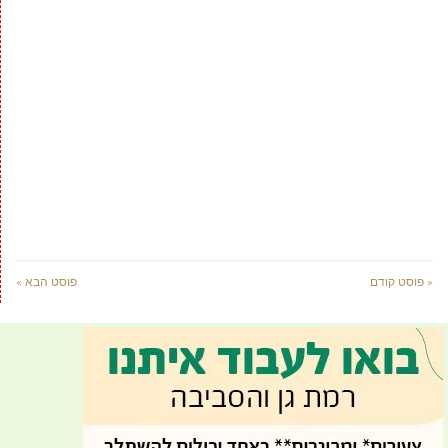
« פוסט קודם
פוסט הבא »