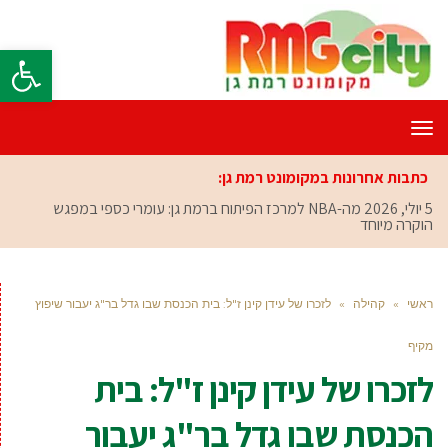
פתח סרגל
תפריט
כתבות אחרונות במקומונט רמת גן:
5 יולי, 2026
מה-NBA למרכז הפיתוח ברמת גן: עומרי כספי במפגש
הוקרה מיוחד
ראשי
»
קהילה
»
לזכרו של עידן קינן ז"ל: בית הכנסת שבו גדל בר"ג יעבור שיפוץ
מקיף
לזכרו של עידן קינן ז"ל: בית
הכנסת שבו גדל בר"ג יעבור