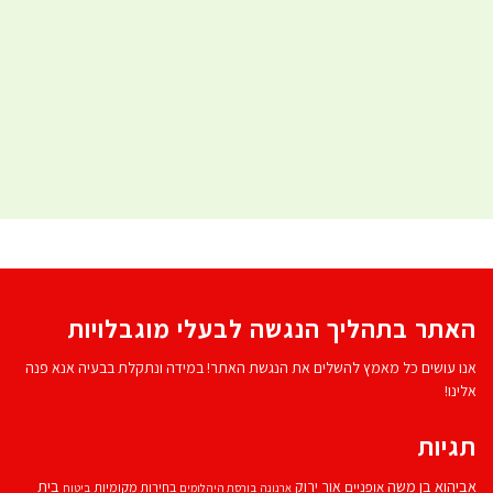
האתר בתהליך הנגשה לבעלי מוגבלויות
אנו עושים כל מאמץ להשלים את הנגשת האתר! במידה ונתקלת בבעיה אנא פנה
אלינו!
תגיות
אביהוא בן משה
בית
אור ירוק
אופניים
בחירות מקומיות
ארנונה
בורסת היהלומים
ביטוח