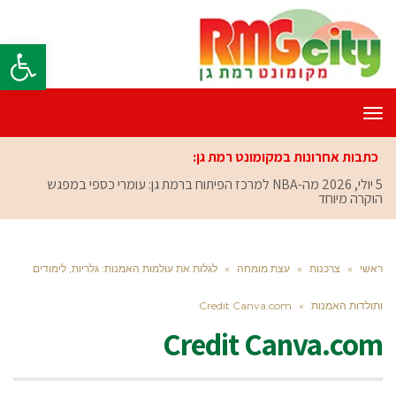
פתח סרגל
תפריט
כתבות אחרונות במקומונט רמת גן:
5 יולי, 2026
מה-NBA למרכז הפיתוח ברמת גן: עומרי כספי במפגש
הוקרה מיוחד
ראשי
»
צרכנות
»
עצת מומחה
»
לגלות את עולמות האמנות: גלריות, לימודים
ותולדות האמנות
»
Credit Canva.com
Credit Canva.com