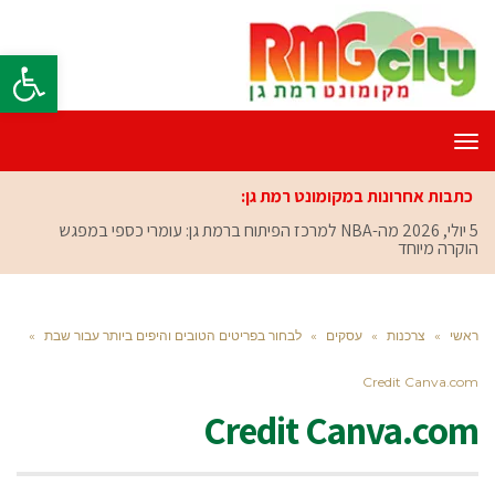
פתח סרגל
תפריט
כתבות אחרונות במקומונט רמת גן:
5 יולי, 2026
מה-NBA למרכז הפיתוח ברמת גן: עומרי כספי במפגש
הוקרה מיוחד
ראשי
»
צרכנות
»
עסקים
»
לבחור בפריטים הטובים והיפים ביותר עבור שבת
»
Credit Canva.com
Credit Canva.com