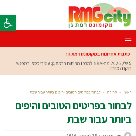
פתח סרגל
תפריט
כתבות אחרונות במקומונט רמת גן:
5 יולי, 2026
מה-NBA למרכז הפיתוח ברמת גן: עומרי כספי במפגש
הוקרה מיוחד
ראשי
»
קהילה
»
לבחור בפריטים הטובים והיפים ביותר עבור שבת
לבחור בפריטים הטובים והיפים
ביותר עבור שבת
תוכן מקודם
28 נובמבר, 2024