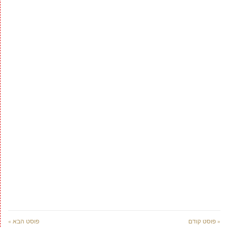
« פוסט קודם
פוסט הבא »