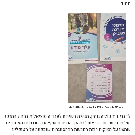
חסיד.
הקשישים מקבלים מידע ותמיכה. צילום: מכבי
לדברי ד״ר ג’וליה גוזמן, מנהלת השירות לעבודה סוציאלית במחוז המרכז
של מכבי שירותי בריאות "במהלך השיחות שקיימנו בחודשים האחרונים,
שמענו על מצוקות רבות הנובעות מההסתגרות שנכפתה על מטופלינו