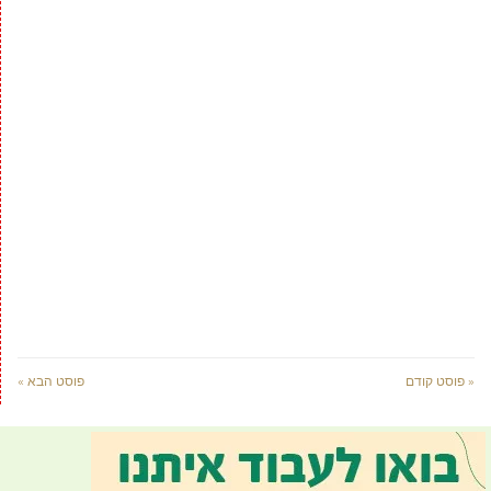
« פוסט קודם
פוסט הבא »