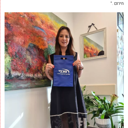
חירום ."