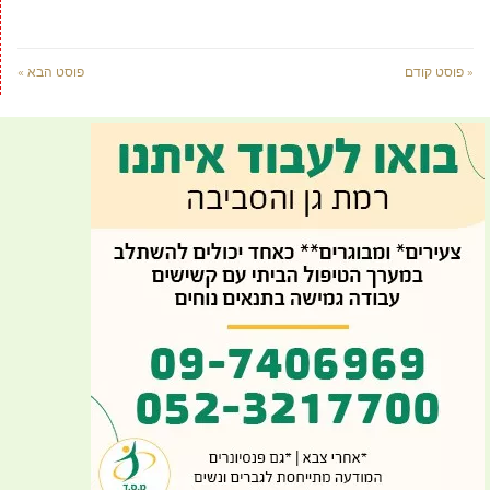
« פוסט קודם
פוסט הבא »