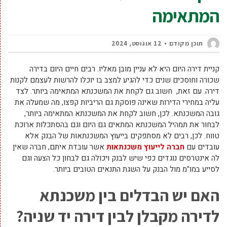
המתאימה
תוכן מקודם
12 אוגוסט, 2024
קניית דירה היום היא לא עניין מובן מאליו. רבים חיים היום בדירה
שכורה וחוסכים שנים כדי להגיע למצב בו יוכלו להרשות לעצמם לקנות
דירה. עם זאת, חשוב גם לקחת את המשכנתא המתאימה ביותר. לצד
עליה במחירי הדירות שאינה פוסקת גם הריביות קפצו, מה שמעלה את
גובה המשכנתא. לכן, חשוב לקחת את המשכנתא המתאימה ביותר,
לבחור את תמהיל המשכנתא המתאים גם היום וגם בהסתכלות ארוכת
טווח. לכן, רבים לא מסתפקים בייעוץ המשכנתאות של הבנק אלא
עובדים עם
חברה לייעוץ משכנתאות
אשר עובדת איתם, חברה שאין
לה אינטרסים נוגדים כפי שיש לבנק ויכולה גם לבחון כל הצעה וגם
לסייע במו"מ מול הבנק על השגת התנאים הטובים ביותר.
האם יש הבדלים בין משכנתא
לדירה מקבלן לבין דירה יד שניה?