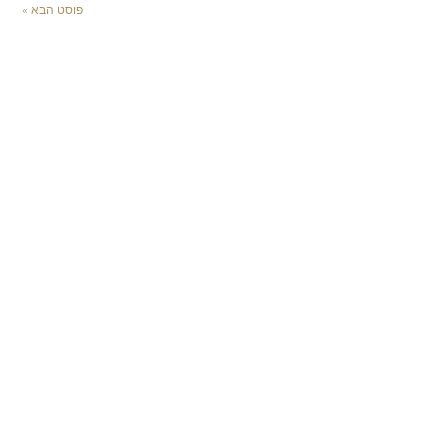
פוסט הבא »