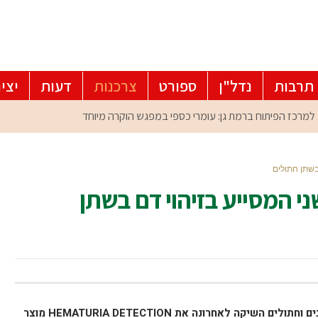
תרבות
נדל"ן
ספורט
צרכנות
דעות
יצי
בשתן חתולים
י המסייע בזיהוי דם בשתן
בים וחתולים השיקה לאחרונה את
HEMATURIA DETECTION
מוצר