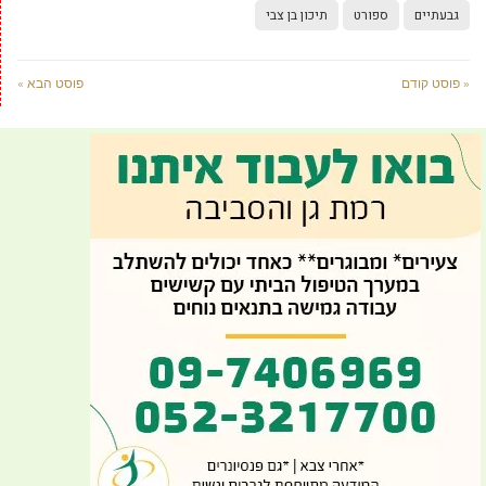
גבעתיים
ספורט
תיכון בן צבי
« פוסט קודם
פוסט הבא »