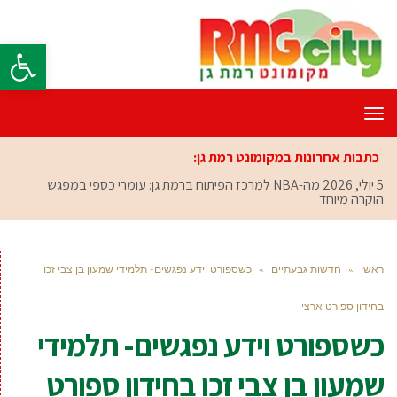
פתח סרגל
תפריט
כתבות אחרונות במקומונט רמת גן:
5 יולי, 2026
מה-NBA למרכז הפיתוח ברמת גן: עומרי כספי במפגש
הוקרה מיוחד
ראשי
»
חדשות גבעתיים
»
כשספורט וידע נפגשים- תלמידי שמעון בן צבי זכו
בחידון ספורט ארצי
כשספורט וידע נפגשים- תלמידי
שמעון בן צבי זכו בחידון ספורט