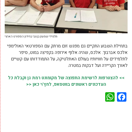
תלמידי שמעון בן צבי בחידון הספורט הארצי
בתחילת השבוע התקיים גם מפגש זום מרתק עם הספורטאי האולימפי
אלכס אברבוך. אלכס, שהיה אלוף אירופה בקפיצה במוט, סיפר
לתלמידים על חוויותיו בעולם האתלטיקה, על התמודדותו עם קשיים
לאורך הקריירה ועל דבקות במטרה.
>> להצטרפות לרשימת התפוצה של מקומונט רמת גן וקבלת כל
העדכונים ראשונים בווטסאפ, לחץ/י כאן <<
WhatsApp
Facebook