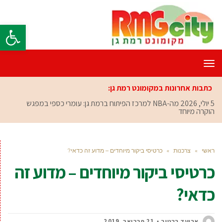
פתח סרגל
תפריט
כתבות אחרונות במקומונט רמת גן:
5 יולי, 2026
מה-NBA למרכז הפיתוח ברמת גן: עומרי כספי במפגש
הוקרה מיוחד
ראשי
»
צרכנות
»
כרטיסי ביקור מיוחדים – מדוע זה כדאי?
כרטיסי ביקור מיוחדים – מדוע זה
כדאי?
אביעד ברטוב
21 פברואר, 2019