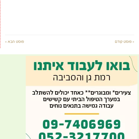
« פוסט קודם
פוסט הבא »