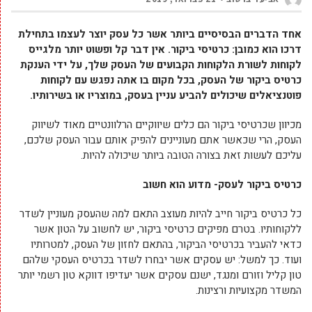
אחד הדברים הבסיסיים ביותר אשר כל עסק יוצר לעצמו בתחילת
דרכו הוא כמובן: כרטיסי ביקור. אין דבר קל ופשוט יותר מלגייס
לקוחות לשורת הלקוחות הקבועים של העסק שלך, על ידי הענקת
כרטיס ביקור של העסק, בכל מקום בו אתה נפגש עם לקוחות
פוטנציאלים שיכולים להביע עניין בעסק, במוצריו או בשירותיו.
מכיוון שכרטיסי ביקור הם כלים שיווקיים הרלוונטיים מאוד לשיווק
העסק, הרי שכאשר אתם מעוניינים להפיק אותם עבור העסק שלכם,
עליכם לעשות זאת בצורה הטובה ביותר שיכולה להיות.
כרטיס ביקור לעסק- מדוע הוא חשוב
כל כרטיס ביקור חייב להיות מעוצב התאם למה שהעסק מעוניין לשדר
ללקוחותיו. בטרם מפיקים כרטיסי ביקור, יש לחשוב על הטון אשר
כדאי להעביר בכרטיסי הביקור, בהתאם לחזון של העסק, למטרותיו
ועוד. כך למשל: יש עסקים אשר יבחרו לשדר בכרטיס העסקי שלהם
טון קליל וזורם ומנגד, ישנם עסקים אשר יעדיפו דווקא טון רשמי יותר
המשדר מקצועיות ורצינות.