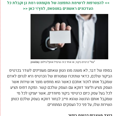
>> להצטרפות לרשימת התפוצה של מקומונט רמת גן וקבלת כל
העדכונים ראשונים בווטסאפ, לחץ/י כאן <<
"עוד" כרטיס ביקור, או אחד כזה שיבדל אותך? צילום: pixabay
בסופו של דבר, לא משנה מהו הטון שאתם מעוניינים לשדר בכרטיס
הביקור שלכם, כדאי שתזכרו שמטרתו של הכרטיס היא לגרום לאדם
שמקבל אותו לזכור אתכם כאשר הוא מחפש מוצר או שירות אשר
העסק מציע וליצור דווקא עם העסק שלכם קשר. הפקת דפוס תציע
לכל בעל עסק כיום כרטיסי ביקור מיוחדים, אשר יעניקו לכל מי
שמקבל אותם הרגשה שהוא חייב לבחור דווקא בעסק שלכם כנותן
השירות שלו, על פני כל העסקים המתחרים.
כיצד מעצבים כרטיס ביקור