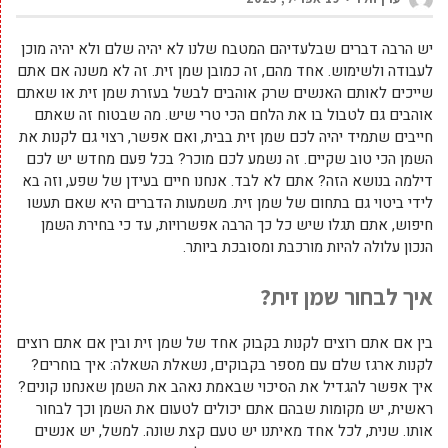
יש הרבה דברים שבלעדיהם המטבח שלנו לא יהיה שלם ולא יהיה מוכן
לעבודה ולשימוש. אחד מהם, זה כמובן שמן זית. זה לא משנה אם אתם
שייכים לאותם האנשים שרק אוהבים לבשל בעזרת שמן זית או שאתם
אוהבים גם לטבול בו את הלחם הכי טרי שיש. מה שבטוח זה שאתם
חייבים שתמיד יהיה לכם שמן זית בבית, ואם אפשר, רצוי גם לקנות את
השמן הכי טוב שקיים. זה נשמע לכם מוכר? בכל פעם מחדש יש לכם
דילמה בנושא הזה? אתם לא לבד. אנחנו חיים בעידן של שפע, וזה בא
לידי ביטוי גם בתחום של שמן זית. משמעות הדברים היא שאם תעשו
חיפוש, אתם תגלו שיש כל כך הרבה אפשרויות, עד כי בחירת השמן
הנכון עלולה להיות מורכבת ומסובכת ביותר.
איך לבחור שמן זית?
בין אם אתם רוצים לקנות בקבוק אחד של שמן זית ובין אם אתם רוצים
לקנות ארגז שלם עם מספר בקבוקים, נשאלת השאלה: איך בוחרים?
איך אפשר להגדיל את הסיכוי שבאמת נאהב את השמן שאנחנו קונים?
ראשית, יש מקומות שבהם אתם יכולים לטעום את השמן וכך לבחור
אותו. שנית, לכל אחד מאיתנו יש טעם קצת שונה. למשל, יש אנשים