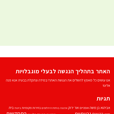
האתר בתהליך הנגשה לבעלי מוגבלויות
אנו עושים כל מאמץ להשלים את הנגשת האתר! במידה ונתקלת בבעיה אנא פנה
אלינו!
תגיות
אביהוא בן משה
בית
אור ירוק
אופניים
בחירות מקומיות
ארנונה
בורסת היהלומים
ביטוח
התחדשות
גבעתיים
בריאות