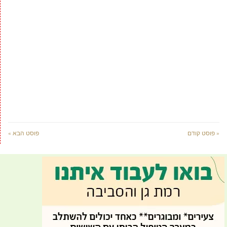
« פוסט קודם
פוסט הבא »