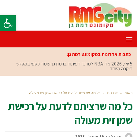
פתח סרגל
תפריט
כתבות אחרונות במקומונט רמת גן:
5 יולי, 2026
מה-NBA למרכז הפיתוח ברמת גן: עומרי כספי במפגש
הוקרה מיוחד
ראשי
»
צרכנות
»
כל מה שרציתם לדעת על רכישת שמן זית מעולה
כל מה שרציתם לדעת על רכישת
שמן זית מעולה
ערן הלר
19 אפריל, 2023