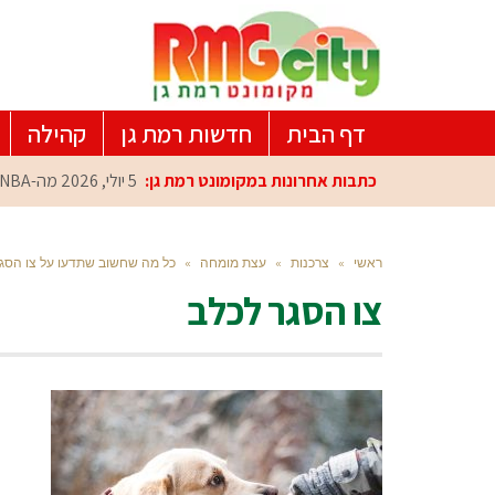
דף הבית
חדשות רמת גן
קהילה
כתבות אחרונות במקומונט רמת גן:
5 יולי, 2026
מה-NBA למרכז הפיתוח ברמת גן: עומרי כספי במפגש הוקרה מיוחד
ראשי
»
צרכנות
»
עצת מומחה
»
כל מה שחשוב שתדעו על צו הסגר
צו הסגר לכלב