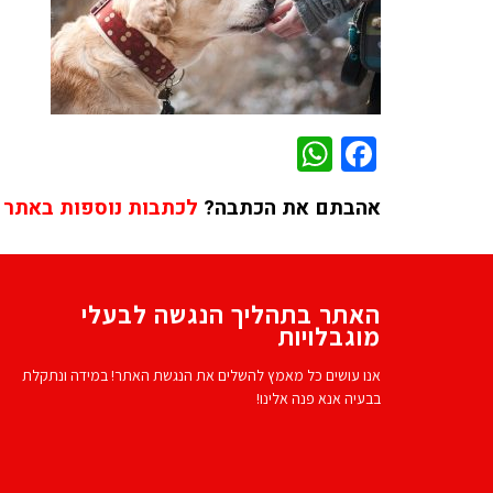
WhatsApp
Facebook
אהבתם את הכתבה?
לכתבות נוספות באתר 
האתר בתהליך הנגשה לבעלי
מוגבלויות
אנו עושים כל מאמץ להשלים את הנגשת האתר! במידה ונתקלת
בבעיה אנא פנה אלינו!